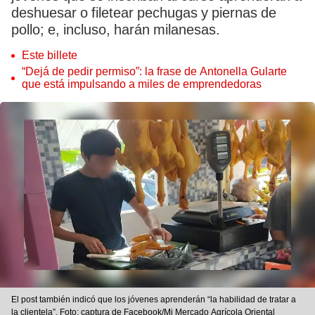
deshuesar o filetear pechugas y piernas de
pollo; e, incluso, harán milanesas.
Este billete
“Dejá de pedir permiso”: la frase de Antonella Gularte
que está impulsando a miles de emprendedoras
El post también indicó que los jóvenes aprenderán “la habilidad de tratar a
la clientela”. Foto: captura de Facebook/Mi Mercado Agrícola Oriental