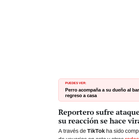
PUEDES VER:
Perro acompaña a su dueño al banc
regreso a casa
Reportero sufre ataque
su reacción se hace vir
A través de
TikTok
ha sido compa