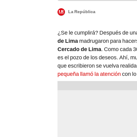
La República
¿Se le cumplirá? Después de una 
de Lima
madrugaron para hacers
Cercado de Lima
. Como cada 30
es el pozo de los deseos. Ahí, mu
que escribieron se vuelva realid
pequeña llamó la atención
con lo 