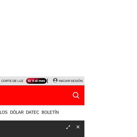
CORTE DE LUZ
VIERNES 7 DE AGOSTO
INICIAR SESIÓN
ALBERTO BENAVIDES
NALDY SALD
LOS
DÓLAR
DATEC
BOLETÍN