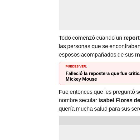
Todo comenzó cuando un
repor
las personas que se encontraban 
esposos acompañados de sus
me
PUEDES VER:
Falleció la repostera que fue criti
Mickey Mouse
Fue entonces que les preguntó so
nombre secular
Isabel Flores de
quería mucha salud para sus ser