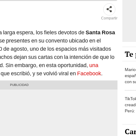
Compartir
larga espera, los fieles devotos de
Santa Rosa
e presentes en su convento ubicado en el
 de agosto, uno de los espacios más visitados
Te 
chos dejan sus cartas con la intención de que lo
ad. Sin embargo, en esta oportunidad,
una
Mario
que escribió, y se volvió viral en
Facebook
.
españ
con su
amor 
gastr
TikTo
cread
Perú:
puede
1.000
Car