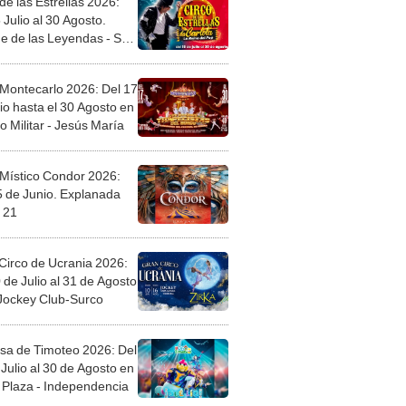
de las Estrellas 2026:
 Julio al 30 Agosto.
e de las Leyendas - San
l
 Montecarlo 2026: Del 17
io hasta el 30 Agosto en
o Militar - Jesús María
 Místico Condor 2026:
5 de Junio. Explanada
 21
Circo de Ucrania 2026:
 de Julio al 31 de Agosto
 Jockey Club-Surco
sa de Timoteo 2026: Del
Julio al 30 de Agosto en
Plaza - Independencia