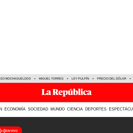
ASO MOCHASUELDOS
MIGUEL TORRES
LEY PULPÍN
PRECIO DEL DÓLAR
N
ECONOMÍA
SOCIEDAD
MUNDO
CIENCIA
DEPORTES
ESPECTÁCU
EN VIVO