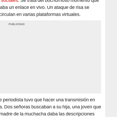
 sociales
. Se trata del bochornoso momento que
zaba un enlace en vivo. Un ataque de risa se
irculan en varias plataformas virtuales.
te periodista tuvo que hacer una transmisión en
ia. Dos señoras buscaban a su hija, una joven que
 madre de la muchacha daba las descripciones