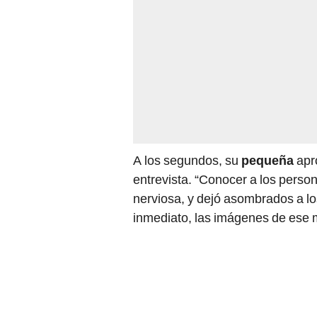
A los segundos, su
pequeña
apr
entrevista. “Conocer a los perso
nerviosa, y dejó asombrados a lo
inmediato, las imágenes de ese 