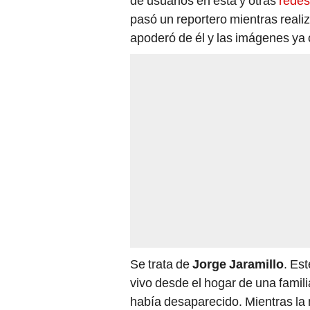
de usuarios en esta y otras
redes
pasó un reportero mientras reali
apoderó de él y las imágenes ya c
Se trata de
Jorge Jaramillo
. Es
vivo desde el hogar de una famil
había desaparecido. Mientras la