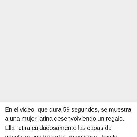
En el video, que dura 59 segundos, se muestra
a una mujer latina desenvolviendo un regalo.
Ella retira cuidadosamente las capas de
envoltura una tras otra, mientras su hija la