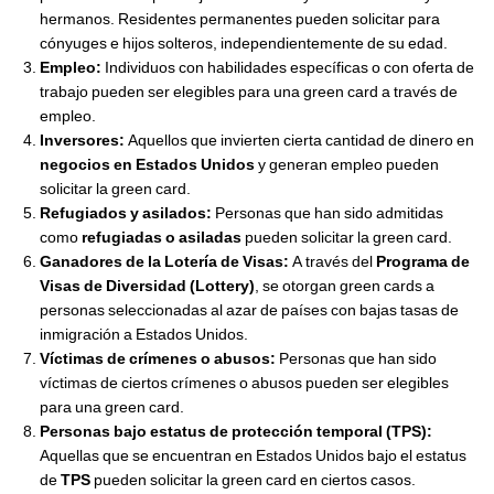
hermanos. Residentes permanentes pueden solicitar para
cónyuges e hijos solteros, independientemente de su edad.
Empleo:
Individuos con habilidades específicas o con oferta de
trabajo pueden ser elegibles para una green card a través de
empleo.
Inversores:
Aquellos que invierten cierta cantidad de dinero en
negocios en Estados Unidos
y generan empleo pueden
solicitar la green card.
Refugiados y asilados:
Personas que han sido admitidas
como
refugiadas o asiladas
pueden solicitar la green card.
Ganadores de la Lotería de Visas:
A través del
Programa de
Visas de Diversidad (Lottery)
, se otorgan green cards a
personas seleccionadas al azar de países con bajas tasas de
inmigración a Estados Unidos.
Víctimas de crímenes o abusos:
Personas que han sido
víctimas de ciertos crímenes o abusos pueden ser elegibles
para una green card.
Personas bajo estatus de protección temporal (TPS):
Aquellas que se encuentran en Estados Unidos bajo el estatus
de
TPS
pueden solicitar la green card en ciertos casos.