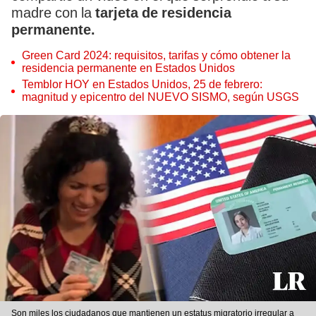
madre con la
tarjeta de residencia
permanente.
Green Card 2024: requisitos, tarifas y cómo obtener la
residencia permanente en Estados Unidos
Temblor HOY en Estados Unidos, 25 de febrero:
magnitud y epicentro del NUEVO SISMO, según USGS
Son miles los ciudadanos que mantienen un estatus migratorio irregular a