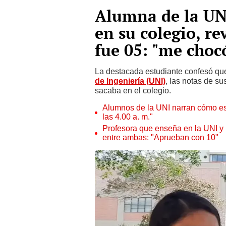
Alumna de la UNI
en su colegio, r
fue 05: "me choc
La destacada estudiante confesó que,
de Ingeniería (UNI)
, las notas de s
sacaba en el colegio.
Alumnos de la UNI narran cómo es v
las 4.00 a. m."
Profesora que enseña en la UNI y 
entre ambas: "Aprueban con 10"