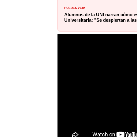
PUEDES VER:
Alumnos de la UNI narran cómo es 
Universitaria: "Se despiertan a las