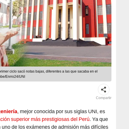
rimer ciclo sacó notas bajas, diferentes a las que sacaba en el
ube/Enrro24/UNI
Compartir
eniería
, mejor conocida por sus siglas UNI, es
ción superior más prestigiosas del Perú
. Ya que
n uno de los exámenes de admisión más difíciles