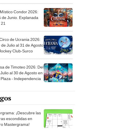
 Místico Condor 2026:
5 de Junio. Explanada
 21
Circo de Ucrania 2026:
 de Julio al 31 de Agosto
 Jockey Club-Surco
sa de Timoteo 2026: Del
Julio al 30 de Agosto en
Plaza - Independencia
egos
rgrama: ¡Descubre las
ras escondidas en
ro Mastergrama!