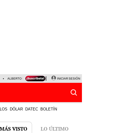
ALBERTO BENAVIDES
NALDY SALDAÑA
INICIAR SESIÓN
UNIVERSITARIO - SPORTING CRISTA
LOS
DÓLAR
DATEC
BOLETÍN
 MÁS VISTO
LO ÚLTIMO