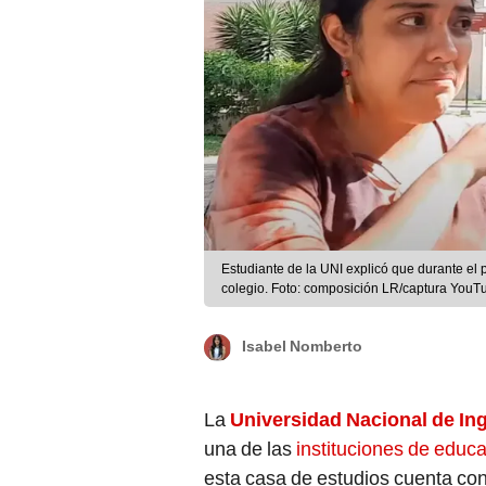
Estudiante de la UNI explicó que durante el p
colegio. Foto: composición LR/captura YouT
Isabel Nomberto
La
Universidad Nacional de Ing
una de las
instituciones de educa
esta casa de estudios cuenta co