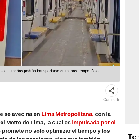
tos de limeños podrán transportarse en menos tiempo. Foto:
Compartir
e se avecina en
Lima Metropolitana,
con la
el Metro de Lima, la cual es
impulsada por el
o promete no solo optimizar el tiempo y los
Te 