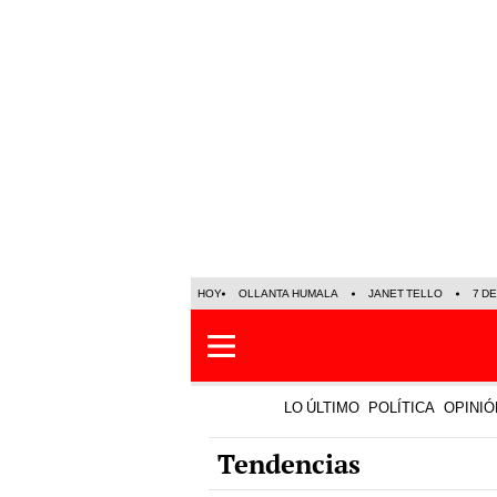
HOY
OLLANTA HUMALA
JANET TELLO
7 D
LO ÚLTIMO
POLÍTICA
OPINIÓ
Tendencias