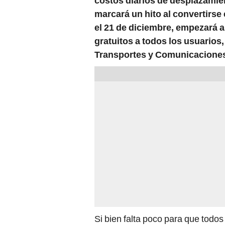
costos diarios de desplazamie
marcará un hito al convertirse 
el 21 de diciembre, empezará a
gratuitos a todos los usuarios, 
Transportes y Comunicaciones
Si bien falta poco para que todo