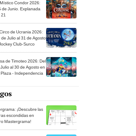
 Místico Condor 2026:
5 de Junio. Explanada
 21
Circo de Ucrania 2026:
 de Julio al 31 de Agosto
 Jockey Club-Surco
sa de Timoteo 2026: Del
Julio al 30 de Agosto en
Plaza - Independencia
egos
rgrama: ¡Descubre las
ras escondidas en
ro Mastergrama!