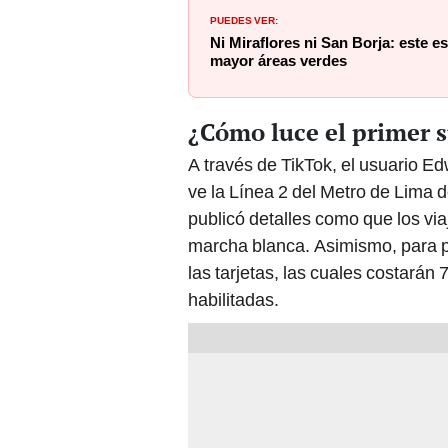
PUEDES VER:
Ni Miraflores ni San Borja: este es
mayor áreas verdes
¿Cómo luce el primer 
A través de TikTok, el usuario E
ve la Línea 2 del Metro de Lima
publicó detalles como que los via
marcha blanca. Asimismo, para p
las tarjetas, las cuales costarán
habilitadas.