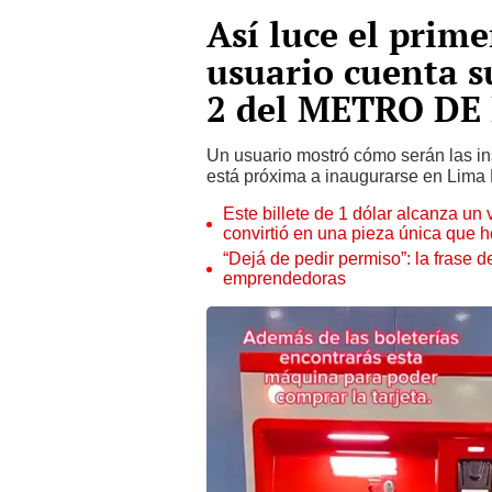
Así luce el prim
usuario cuenta s
2 del METRO DE
Un usuario mostró cómo serán las ins
está próxima a inaugurarse en Lima 
Este billete de 1 dólar alcanza un
convirtió en una pieza única que 
“Dejá de pedir permiso”: la frase 
emprendedoras