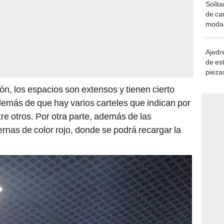
Solita
de ca
moda.
demue
Ajedre
de es
piezas
consi
n, los espacios son extensos y tienen cierto
demás de que hay varios carteles que indican por
tre otros. Por otra parte, además de las
nas de color rojo, donde se podrá recargar la