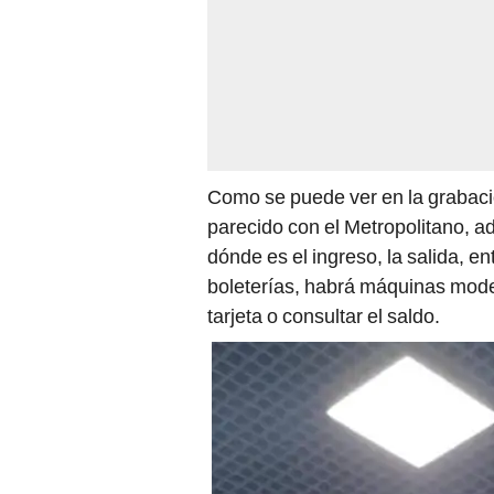
Como se puede ver en la grabació
parecido con el Metropolitano, a
dónde es el ingreso, la salida, en
boleterías, habrá máquinas moder
tarjeta o consultar el saldo.