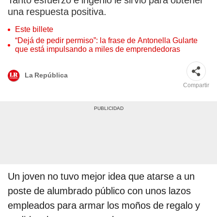
Tanto esfuerzo e ingenio le sirvió para obtener
una respuesta positiva.
Este billete
“Dejá de pedir permiso”: la frase de Antonella Gularte
que está impulsando a miles de emprendedoras
La República
Compartir
Un joven no tuvo mejor idea que atarse a un
poste de alumbrado público con unos lazos
empleados para armar los moños de regalo y