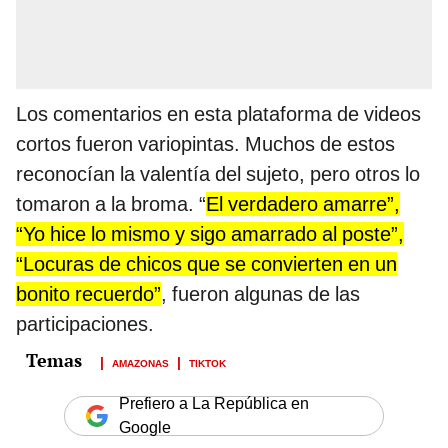
Los comentarios en esta plataforma de videos
cortos fueron variopintas. Muchos de estos
reconocían la valentía del sujeto, pero otros lo
tomaron a la broma. “
El verdadero amarre”,
“Yo hice lo mismo y sigo amarrado al poste”,
“Locuras de chicos que se convierten en un
bonito recuerdo”
, fueron algunas de las
participaciones.
AMAZONAS
TIKTOK
Prefiero a La República en
Google