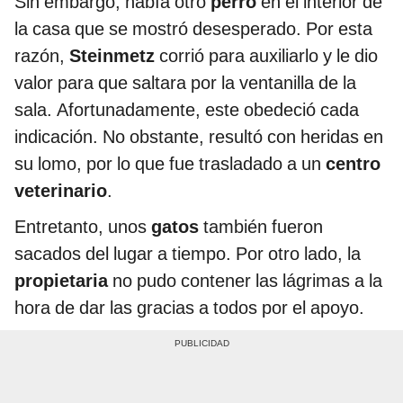
Sin embargo, había otro
perro
en el interior de
la casa que se mostró desesperado. Por esta
razón,
Steinmetz
corrió para auxiliarlo y le dio
valor para que saltara por la ventanilla de la
sala. Afortunadamente, este obedeció cada
indicación. No obstante, resultó con heridas en
su lomo, por lo que fue trasladado a un
centro
veterinario
.
Entretanto, unos
gatos
también fueron
sacados del lugar a tiempo. Por otro lado, la
propietaria
no pudo contener las lágrimas a la
hora de dar las gracias a todos por el apoyo.