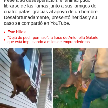
Pese a su desesperación, el animal pudo
librarse de las llamas junto a sus ‘amigos de
cuatro patas’ gracias al apoyo de un hombre.
Desafortunadamente, presentó heridas y su
caso se compartió en YouTube.
Este billete
“Dejá de pedir permiso”: la frase de Antonella Gularte
que está impulsando a miles de emprendedoras