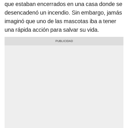
que estaban encerrados en una casa donde se
desencadenó un incendio. Sin embargo, jamás
imaginó que uno de las mascotas iba a tener
una rápida acción para salvar su vida.