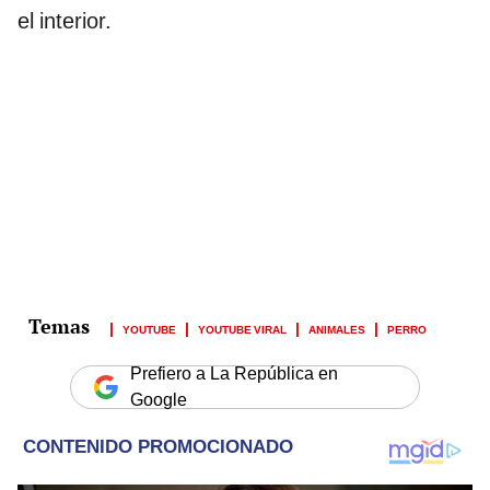
el interior.
YOUTUBE
YOUTUBE VIRAL
ANIMALES
PERRO
Prefiero a La República en
Google