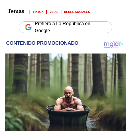
TIKTOK
VIRAL
REDES SOCIALES
Prefiero a La República en
Google