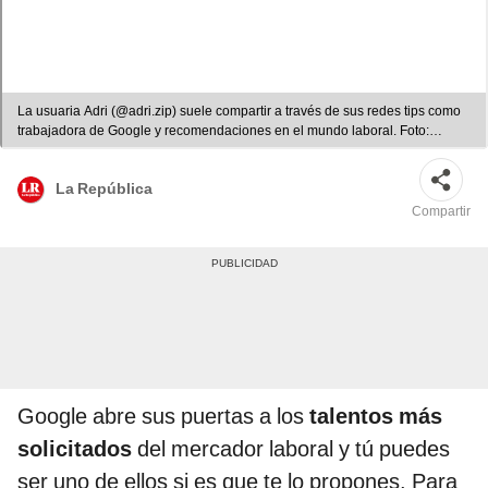
La usuaria Adri (@adri.zip) suele compartir a través de sus redes tips como
trabajadora de Google y recomendaciones en el mundo laboral. Foto:
captura de TikTok
La República
Compartir
Google abre sus puertas a los
talentos más
solicitados
del mercador laboral y tú puedes
ser uno de ellos si es que te lo propones. Para