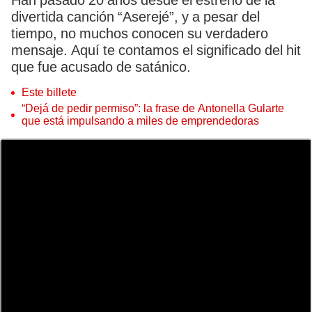
Han pasado 20 años desde el estreno de la
divertida canción “Aserejé”, y a pesar del
tiempo, no muchos conocen su verdadero
mensaje. Aquí te contamos el significado del hit
que fue acusado de satánico.
Este billete
“Dejá de pedir permiso”: la frase de Antonella Gularte
que está impulsando a miles de emprendedoras