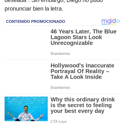
deseada”. Sin embargo, Diego no pudo
pronunciar bien la letra.