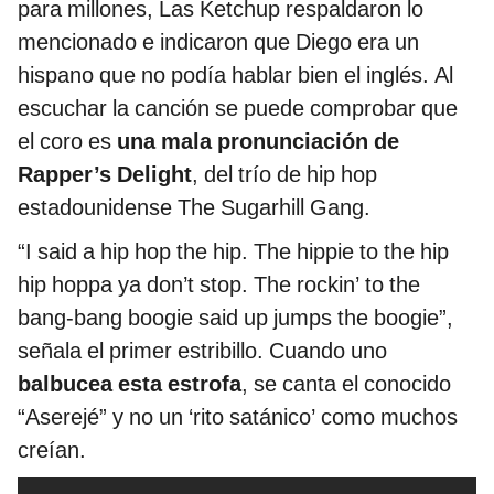
para millones, Las Ketchup respaldaron lo
mencionado e indicaron que Diego era un
hispano que no podía hablar bien el inglés. Al
escuchar la canción se puede comprobar que
el coro es
una mala pronunciación de
Rapper’s Delight
, del trío de hip hop
estadounidense The Sugarhill Gang.
“I said a hip hop the hip. The hippie to the hip
hip hoppa ya don’t stop. The rockin’ to the
bang-bang boogie said up jumps the boogie”,
señala el primer estribillo. Cuando uno
balbucea esta estrofa
, se canta el conocido
“Aserejé” y no un ‘rito satánico’ como muchos
creían.