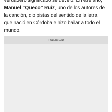
verdadero significado se develó. En ese año,
Manuel “Queco” Ruíz
, uno de los autores de
la canción, dio pistas del sentido de la letra,
que nació en Córdoba e hizo bailar a todo el
mundo.