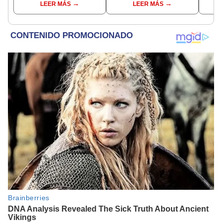
LEER MÁS
LEER MÁS
sueños”