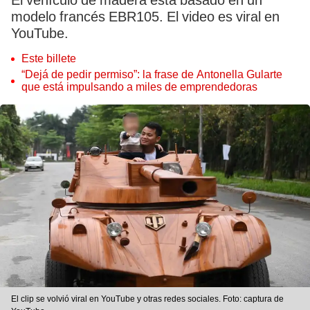
El vehículo de madera está basado en un
modelo francés EBR105. El video es viral en
YouTube.
Este billete
“Dejá de pedir permiso”: la frase de Antonella Gularte
que está impulsando a miles de emprendedoras
El clip se volvió viral en YouTube y otras redes sociales. Foto: captura de