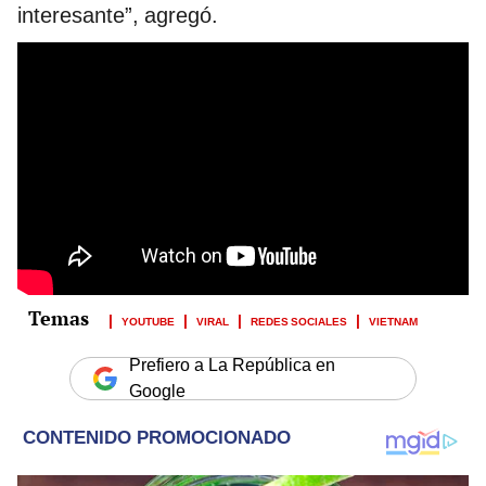
interesante”, agregó.
YOUTUBE
VIRAL
REDES SOCIALES
VIETNAM
Prefiero a La República en
Google