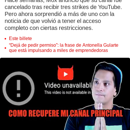
Hace semanas, Mox anunció que su canal fue
cancelado tras recibir tres strikes de YouTube.
Pero ahora sorprendió a más de uno con la
noticia de que volvió a tener el acceso
completo con ciertas restricciones.
Este billete
“Dejá de pedir permiso”: la frase de Antonella Gularte
que está impulsando a miles de emprendedoras