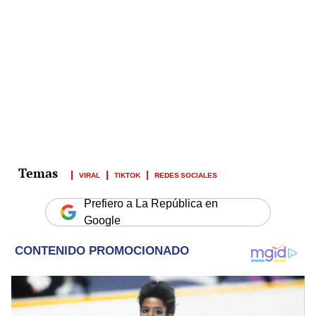
VIRAL
TIKTOK
REDES SOCIALES
Prefiero a La República en
Google