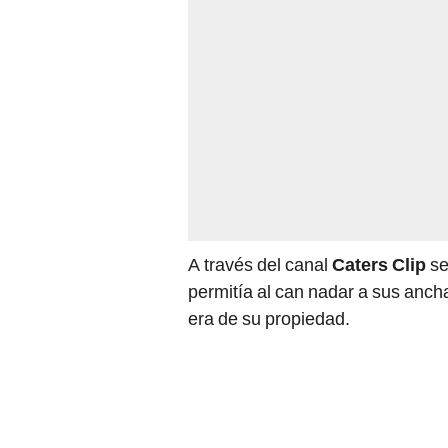
A través del canal
Caters Clip
se
permitía al can nadar a sus ancha
era de su propiedad.