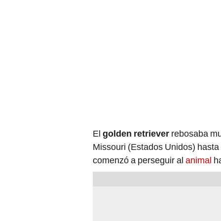
El
golden retriever
rebosaba muy
Missouri (Estados Unidos) hasta
comenzó a perseguir al
animal
ha