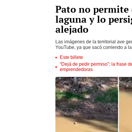
Pato no permite 
laguna y lo pers
alejado
Las imágenes de la territorial ave g
YouTube, ya que sacó corriendo a l
Este billete
“Dejá de pedir permiso”: la frase 
emprendedoras