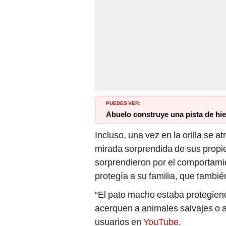
PUEDES VER:
Abuelo construye una pista de hie
Incluso, una vez en la orilla se a
mirada sorprendida de sus propi
sorprendieron por el comportami
protegía a su familia, que tambié
“El pato macho estaba protegiend
acerquen a animales salvajes o a
usuarios en
YouTube
.