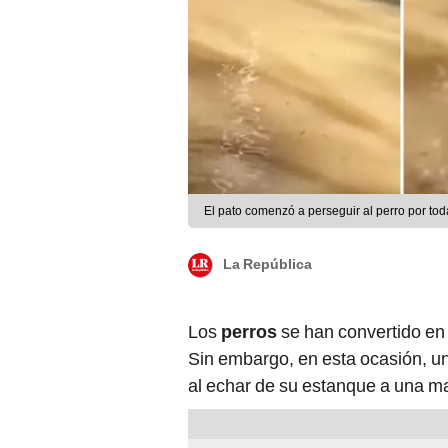
El pato comenzó a perseguir al perro por tod
La República
Los
perros
se han convertido en l
Sin embargo, en esta ocasión, u
al echar de su estanque a una m