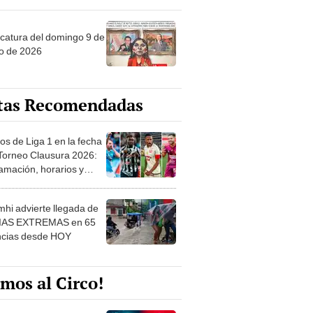
ncatura del domingo 9 de
o de 2026
tas Recomendadas
os de Liga 1 en la fecha
 Torneo Clausura 2026:
amación, horarios y
 ver
hi advierte llegada de
IAS EXTREMAS en 65
ncias desde HOY
mos al Circo!