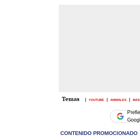
YOUTUBE
ANIMALES
MAS
Prefi
Goog