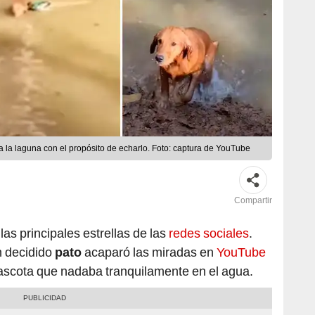
a la laguna con el propósito de echarlo. Foto: captura de YouTube
Compartir
as principales estrellas de las
redes sociales
.
n decidido
pato
acaparó las miradas en
YouTube
ascota que nadaba tranquilamente en el agua.