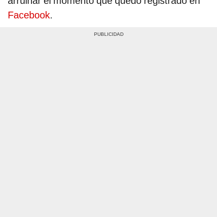
arruinar el momento que quedó registrado en
Facebook
.