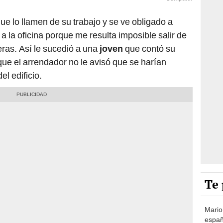
que lo llamen de su trabajo y se ve obligado a
r a la oficina porque me resulta imposible salir de
eras. Así le sucedió a una
joven
que contó su
que el arrendador no le avisó que se harían
l edificio.
Te 
Mario
españ