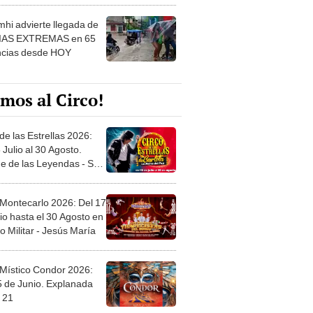
hi advierte llegada de
IAS EXTREMAS en 65
ncias desde HOY
mos al Circo!
de las Estrellas 2026:
 Julio al 30 Agosto.
e de las Leyendas - San
l
 Montecarlo 2026: Del 17
io hasta el 30 Agosto en
o Militar - Jesús María
 Místico Condor 2026:
5 de Junio. Explanada
 21