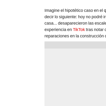
Imagine el hipotético caso en el 
decir lo siguiente: hoy no podré i
casa... desaparecieron las escal
experiencia en
TikTok
tras notar 
reparaciones en la construcción de