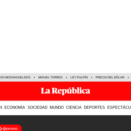
ASO MOCHASUELDOS
MIGUEL TORRES
LEY PULPÍN
PRECIO DEL DÓLAR
N
ECONOMÍA
SOCIEDAD
MUNDO
CIENCIA
DEPORTES
ESPECTÁCU
EN VIVO