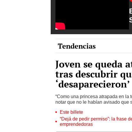
Tendencias
Joven se queda 
tras descubrir qu
‘desaparecieron’
“Como una princesa atrapada en la tor
notar que no le habían avisado que se
Este billete
“Dejá de pedir permiso”: la frase 
emprendedoras