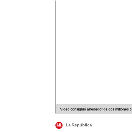
Video consiguió alrededor de dos millones de
La República