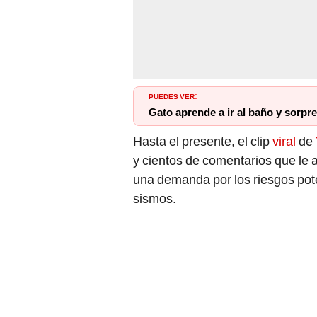
PUEDES VER
:
Gato aprende a ir al baño y sorpr
Hasta el presente, el clip
viral
de
y cientos de comentarios que le
una demanda por los riesgos pote
sismos.