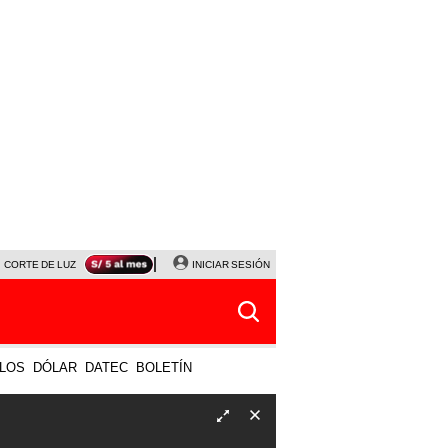
CORTE DE LUZ
VIERNES 7 DE AGOSTO
INICIAR SESIÓN
ALBERTO BENAVIDES
NALDY SALD
LOS
DÓLAR
DATEC
BOLETÍN