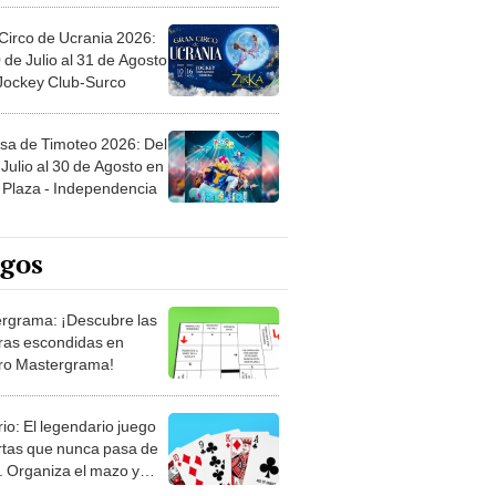
Circo de Ucrania 2026:
 de Julio al 31 de Agosto
 Jockey Club-Surco
sa de Timoteo 2026: Del
Julio al 30 de Agosto en
Plaza - Independencia
egos
rgrama: ¡Descubre las
ras escondidas en
ro Mastergrama!
rio: El legendario juego
rtas que nunca pasa de
 Organiza el mazo y
stra tu habilidad.