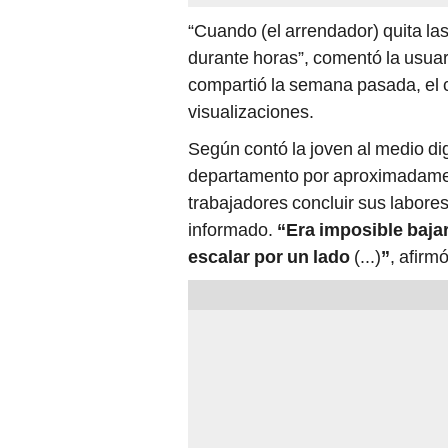
“Cuando (el arrendador) quita la
durante horas”, comentó la usua
compartió la semana pasada, el c
visualizaciones.
Según contó la joven al medio dig
departamento por aproximadamen
trabajadores concluir sus labores
informado.
“Era imposible bajar
escalar por un lado
(...)
”
, afirmó