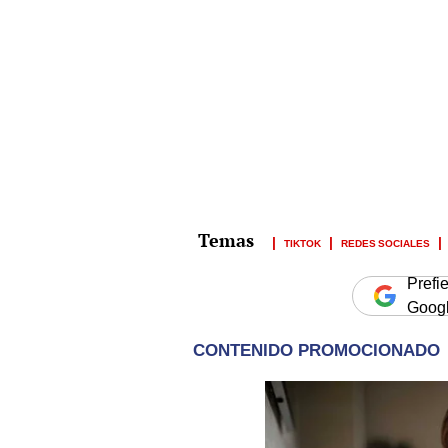
TIKTOK
REDES SOCIALES
Prefi
Goog