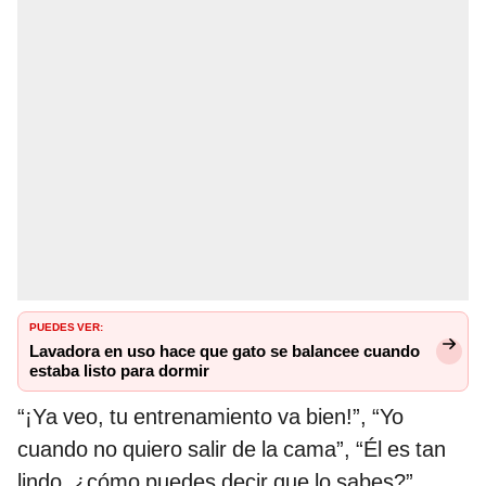
PUEDES VER:
Lavadora en uso hace que gato se balancee cuando
estaba listo para dormir
“¡Ya veo, tu entrenamiento va bien!”, “Yo
cuando no quiero salir de la cama”, “Él es tan
lindo, ¿cómo puedes decir que lo sabes?”,