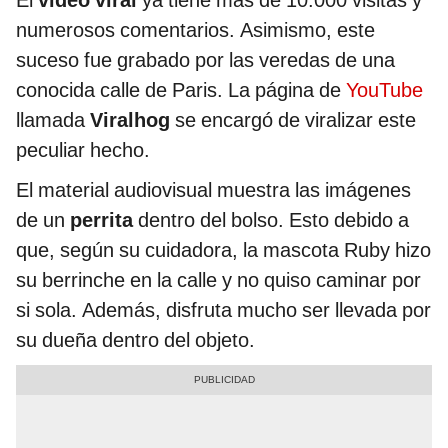
El
video viral
ya tiene más de 10.000 visitas y
numerosos comentarios. Asimismo, este
suceso fue grabado por las veredas de una
conocida calle de Paris. La página de
YouTube
llamada
Viralhog
se encargó de viralizar este
peculiar hecho.
El material audiovisual muestra las imágenes
de un
perrita
dentro del bolso. Esto debido a
que, según su cuidadora, la mascota Ruby hizo
su berrinche en la calle y no quiso caminar por
si sola. Además, disfruta mucho ser llevada por
su dueña dentro del objeto.