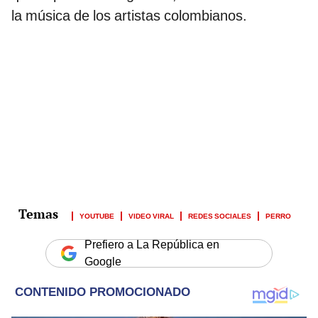
la música de los artistas colombianos.
YOUTUBE
VIDEO VIRAL
REDES SOCIALES
PERRO
Prefiero a La República en
Google