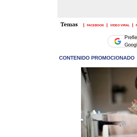
FACEBOOK
VIDEO VIRAL
Prefi
Goog