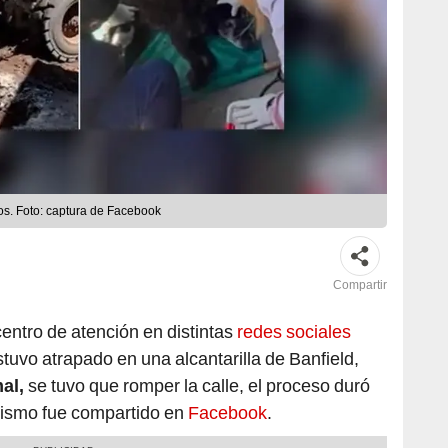
os. Foto: captura de Facebook
Compartir
centro de atención en distintas
redes sociales
tuvo atrapado en una alcantarilla de Banfield,
al,
se tuvo que romper la calle, el proceso duró
ismo fue compartido en
Facebook
.