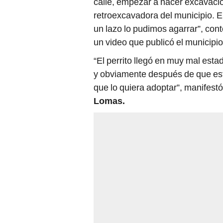
calle, empezar a hacer excavacio
retroexcavadora del municipio. 
un lazo lo pudimos agarrar”, co
un video que publicó el municip
“El perrito llegó en muy mal esta
y obviamente después de que est
que lo quiera adoptar”, manifestó
Lomas.