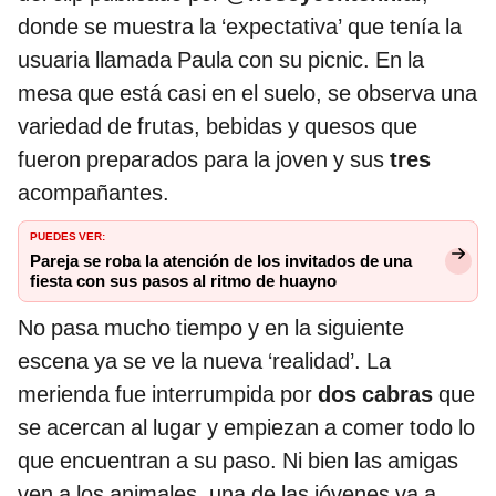
donde se muestra la ‘expectativa’ que tenía la
usuaria llamada Paula con su picnic. En la
mesa que está casi en el suelo, se observa una
variedad de frutas, bebidas y quesos que
fueron preparados para la joven y sus
tres
acompañantes.
PUEDES VER:
Pareja se roba la atención de los invitados de una
fiesta con sus pasos al ritmo de huayno
No pasa mucho tiempo y en la siguiente
escena ya se ve la nueva ‘realidad’. La
merienda fue interrumpida por
dos cabras
que
se acercan al lugar y empiezan a comer todo lo
que encuentran a su paso. Ni bien las amigas
ven a los animales, una de las jóvenes va a