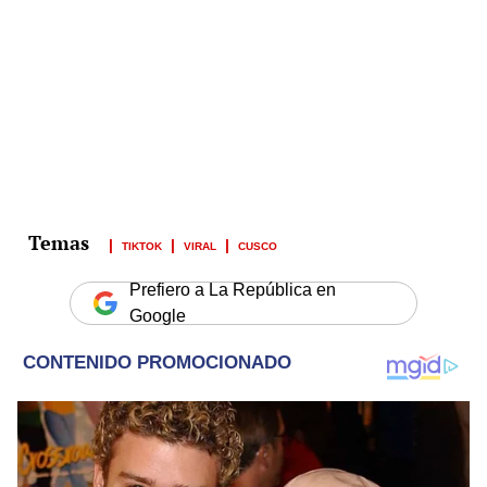
TIKTOK
VIRAL
CUSCO
Prefiero a La República en
Google