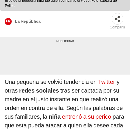
El tío de la pequeña niña fue quien compartió el video. Foto: captura de
Twitter
La República
Compartir
Una pequeña se volvió tendencia en
Twitter
y
otras
redes sociales
tras ser captada por su
madre en el justo instante en que realizó una
orden en contra de ella. Según las palabras de
sus familiares, la
niña
entrenó a su perico
para
que esta pueda atacar a quien ella desee cada