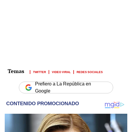
TWITTER
VIDEO VIRAL
REDES SOCIALES
Prefiero a La República en
Google