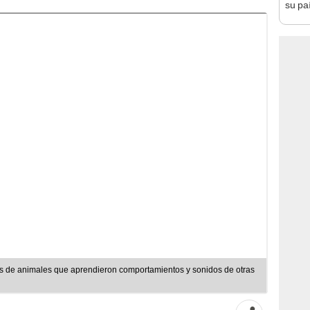
su pa
en Pe
traba
es de animales que aprendieron comportamientos y sonidos de otras