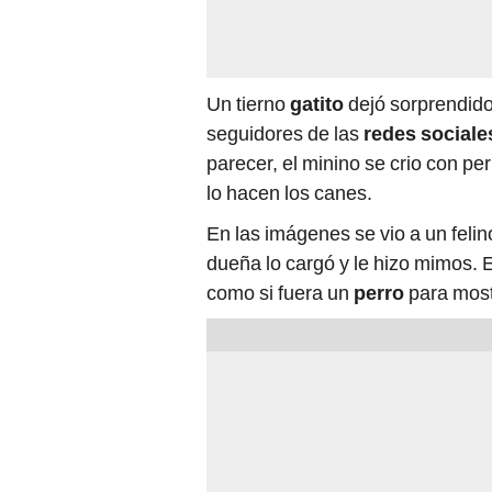
Un tierno
gatito
dejó sorprendido
seguidores de las
redes sociale
parecer, el minino se crio con 
lo hacen los canes.
En las imágenes se vio a un feli
dueña lo cargó y le hizo mimos. 
como si fuera un
perro
para most