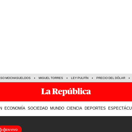
ASO MOCHASUELDOS
MIGUEL TORRES
LEY PULPÍN
PRECIO DEL DÓLAR
N
ECONOMÍA
SOCIEDAD
MUNDO
CIENCIA
DEPORTES
ESPECTÁCU
EN VIVO