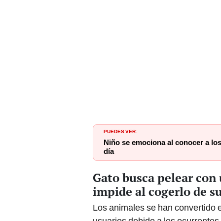
PUEDES VER:
Niño se emociona al conocer a los
día
Gato busca pelear con 
impide al cogerlo de s
Los animales se han convertido 
usuarios debido a los ocurrentes