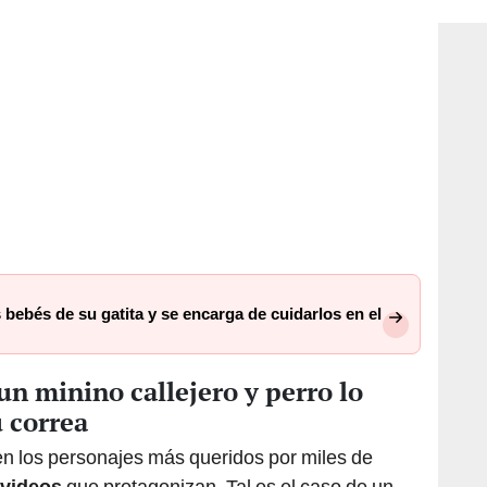
 bebés de su gatita y se encarga de cuidarlos en el
un minino callejero y perro lo
u correa
en los personajes más queridos por miles de
videos
que protagonizan. Tal es el caso de un