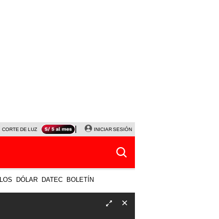
CORTE DE LUZ
VIERNES 7 DE AGOSTO
INICIAR SESIÓN
ALBERTO BENAVIDES
NALDY SALD
LOS
DÓLAR
DATEC
BOLETÍN