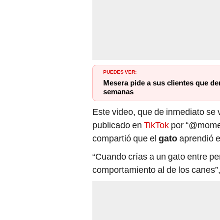
PUEDES VER:
Mesera pide a sus clientes que de
semanas
Este video, que de inmediato se v
publicado en
TikTok
por “@mome
compartió que el
gato
aprendió el
“Cuando crías a un gato entre pe
comportamiento al de los canes”, 