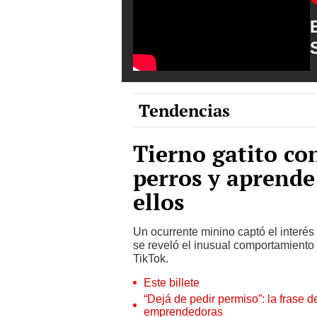
Tendencias
Tierno gatito co
perros y aprende
ellos
Un ocurrente minino captó el interés 
se reveló el inusual comportamiento q
TikTok.
Este billete
“Dejá de pedir permiso”: la frase 
emprendedoras