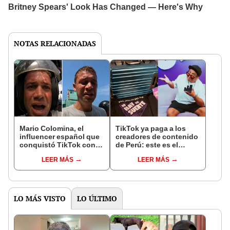
NOTAS RELACIONADAS
Mario Colomina, el
TikTok ya paga a los
influencer español que
creadores de contenido
conquistó TikTok con
de Perú: este es el
su pasión por el Perú:
monto que puedes
LEER MÁS
LEER MÁS
"Mi amor nació por la
llegar a cobrar por 1.000
gastronomía"
vistas
LO MÁS VISTO
LO ÚLTIMO