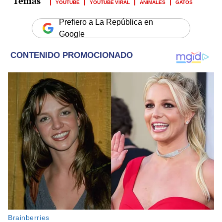
YOUTUBE
YOUTUBE VIRAL
ANIMALES
GATOS
Prefiero a La República en
Google