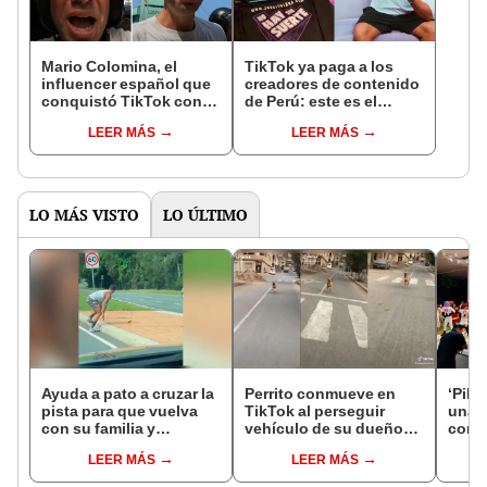
Mario Colomina, el
TikTok ya paga a los
influencer español que
creadores de contenido
conquistó TikTok con
de Perú: este es el
su pasión por el Perú:
monto que puedes
LEER MÁS
LEER MÁS
"Mi amor nació por la
llegar a cobrar por 1.000
gastronomía"
vistas
LO MÁS VISTO
LO ÚLTIMO
Ayuda a pato a cruzar la
Perrito conmueve en
‘Pika
pista para que vuelva
TikTok al perseguir
una 
con su familia y
vehículo de su dueño
con 
desenlace sorprende a
cada vez que sale a
prohi
LEER MÁS
LEER MÁS
todos [VIDEO]
trabajar
“Siqu