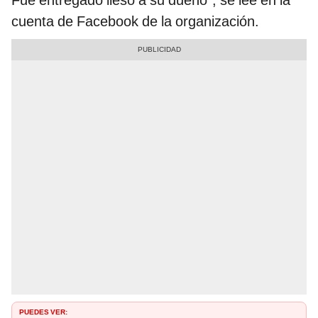
Fue entregado ileso a su dueño”, se lee en la
cuenta de Facebook de la organización.
PUEDES VER: