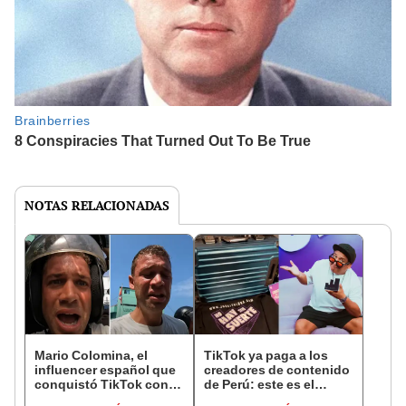
NOTAS RELACIONADAS
Mario Colomina, el
TikTok ya paga a los
influencer español que
creadores de contenido
conquistó TikTok con
de Perú: este es el
su pasión por el Perú:
monto que puedes