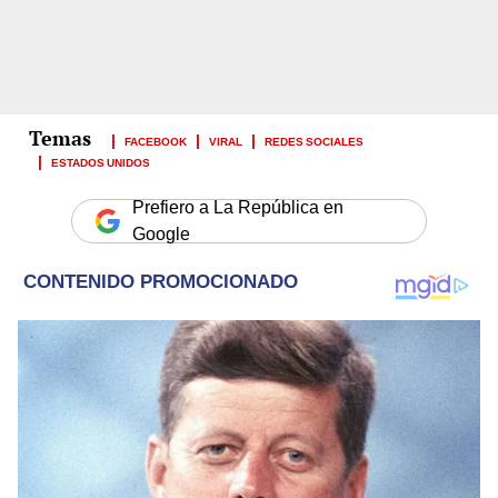
FACEBOOK
VIRAL
REDES SOCIALES
ESTADOS UNIDOS
Prefiero a La República en
Google