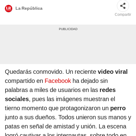
La República
Compartir
Quedarás conmovido. Un reciente
video viral
compartido en
Facebook
ha dejado sin
palabras a miles de usuarios en las
redes
sociales
, pues las imágenes muestran el
tierno momento que protagonizaron un
perro
junto a sus dueños. Todos unieron sus manos y
patas en señal de amistad y unión. La escena
logró cautivar a los internautas, sobre todo en