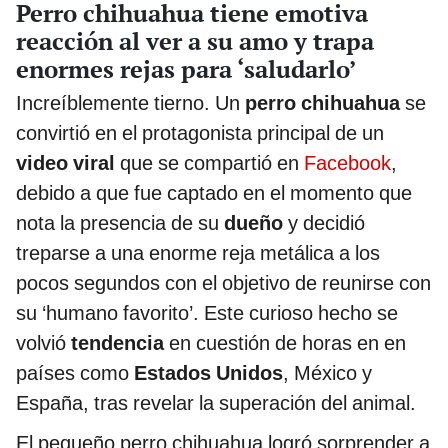
Perro chihuahua tiene emotiva
reacción al ver a su amo y trapa
enormes rejas para ‘saludarlo’
Increíblemente tierno. Un
perro chihuahua
se
convirtió en el protagonista principal de un
video viral
que se compartió en
Facebook
,
debido a que fue captado en el momento que
nota la presencia de su
dueño
y decidió
treparse a una enorme reja metálica a los
pocos segundos con el objetivo de reunirse con
su ‘humano favorito’. Este curioso hecho se
volvió
tendencia
en cuestión de horas en en
países como
Estados Unidos
, México y
España, tras revelar la superación del animal.
El pequeño perro chihuahua logró sorprender a