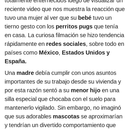
totalmente enternecidos luego de visualizar un
reciente video que nos muestra la reacción que
tuvo una mujer al ver que su
bebé
tuvo un
tierno gesto con los
perritos pugs
que tenía
en casa. La curiosa filmación se hizo tendencia
rápidamente en
redes sociales
, sobre todo en
países como
México
,
Estados Unidos y
España.
Una
madre
debía cumplir con unos asuntos
importantes de su trabajo desde su vivienda y
por esta razón sentó a su
menor hijo
en una
silla especial que chocaba con el suelo para
mantenerlo vigilado. Sin embargo, no imaginó
que sus adorables
mascotas
se aproximarían
y tendrían un divertido comportamiento que