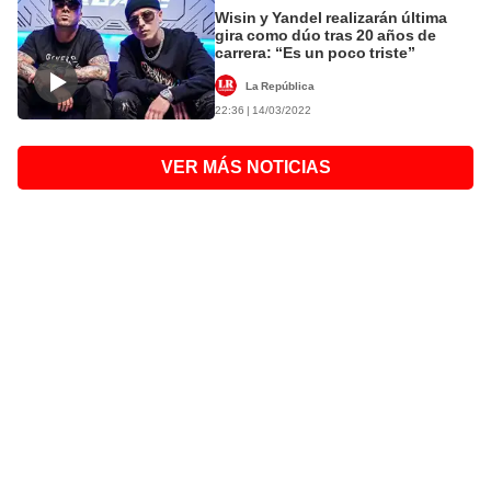
Wisin y Yandel realizarán última
gira como dúo tras 20 años de
carrera: “Es un poco triste”
La República
22:36 | 14/03/2022
VER MÁS NOTICIAS