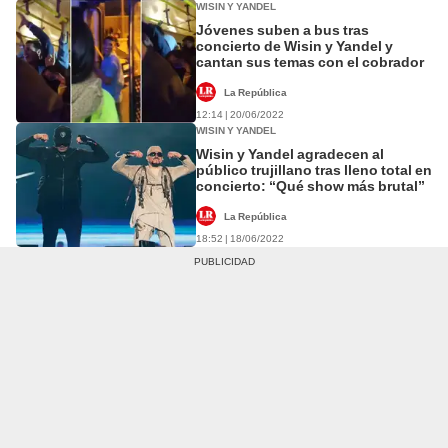
WISIN Y YANDEL
Jóvenes suben a bus tras
concierto de Wisin y Yandel y
cantan sus temas con el cobrador
La República
12:14 | 20/06/2022
WISIN Y YANDEL
Wisin y Yandel agradecen al
público trujillano tras lleno total en
concierto: “Qué show más brutal”
La República
18:52 | 18/06/2022