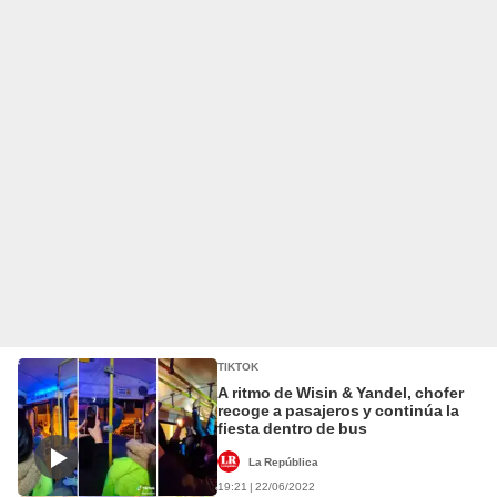
TIKTOK
A ritmo de Wisin & Yandel, chofer
recoge a pasajeros y continúa la
fiesta dentro de bus
La República
19:21 | 22/06/2022