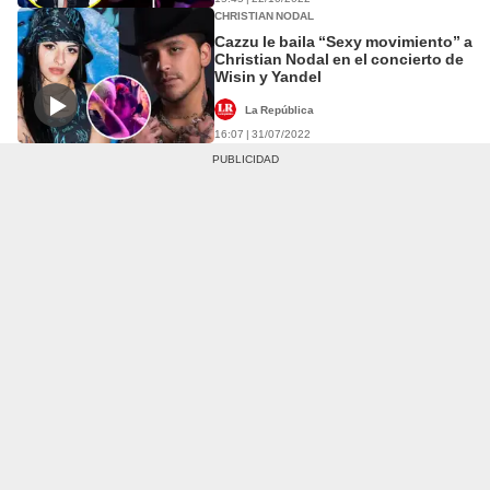
CHRISTIAN NODAL
Cazzu le baila “Sexy movimiento” a
Christian Nodal en el concierto de
Wisin y Yandel
La República
16:07 | 31/07/2022