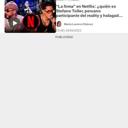
“La firma” en Netflix: ¿quién es
Stefano Toller, peruano
participante del reality y halagado
por Yandel?
María Lucero Chávez
15:48 | 16/04/2023