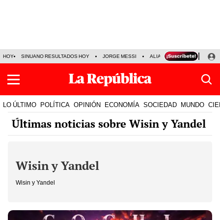
HOY
SINUANO RESULTADOS HOY
JORGE MESSI
ALIANZA LIMA VS SPORT BO
LO ÚLTIMO
POLÍTICA
OPINIÓN
ECONOMÍA
SOCIEDAD
MUNDO
CIE
Últimas noticias sobre Wisin y Yandel
Wisin y Yandel
Wisin y Yandel