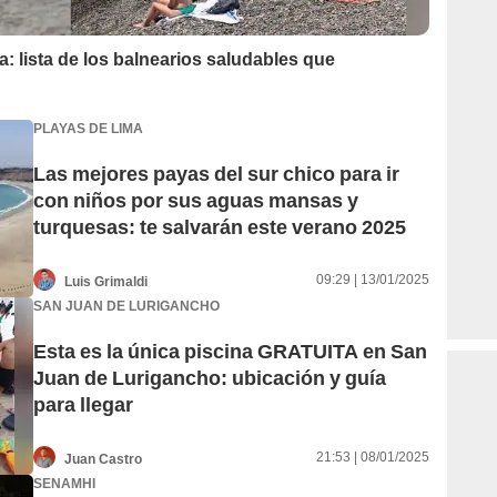
: lista de los balnearios saludables que
PLAYAS DE LIMA
Las mejores payas del sur chico para ir
con niños por sus aguas mansas y
turquesas: te salvarán este verano 2025
09:29 | 13/01/2025
Luis Grimaldi
SAN JUAN DE LURIGANCHO
Esta es la única piscina GRATUITA en San
Juan de Lurigancho: ubicación y guía
para llegar
21:53 | 08/01/2025
Juan Castro
SENAMHI