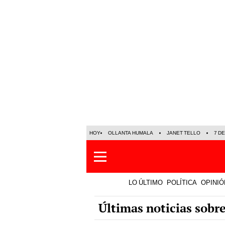
HOY
OLLANTA HUMALA
JANET TELLO
7 D
LO ÚLTIMO
POLÍTICA
OPINIÓ
Últimas noticias sobre