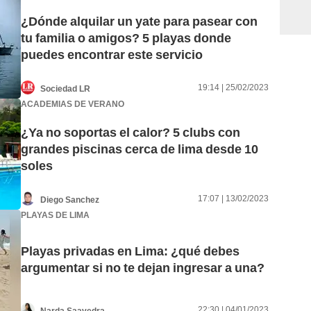
¿Dónde alquilar un yate para pasear con
tu familia o amigos? 5 playas donde
puedes encontrar este servicio
19:14 | 25/02/2023
Sociedad LR
ACADEMIAS DE VERANO
¿Ya no soportas el calor? 5 clubs con
grandes piscinas cerca de lima desde 10
soles
17:07 | 13/02/2023
Diego Sanchez
PLAYAS DE LIMA
Playas privadas en Lima: ¿qué debes
argumentar si no te dejan ingresar a una?
22:30 | 04/01/2023
Narda Saavedra