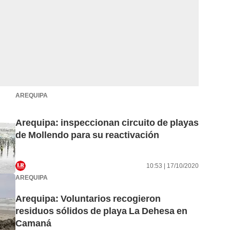
AREQUIPA
Arequipa: inspeccionan circuito de playas
de Mollendo para su reactivación
10:53 | 17/10/2020
AREQUIPA
Arequipa: Voluntarios recogieron
residuos sólidos de playa La Dehesa en
Camaná