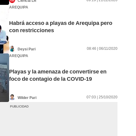
09:19 | 21/12/2020
Ciencia LR
AREQUIPA
Habrá acceso a playas de Arequipa pero
con restricciones
08:46 | 06/11/2020
Deysi Pari
AREQUIPA
Playas y la amenaza de convertirse en
foco de contagio de la COVID-19
07:03 | 25/10/2020
Wilder Pari