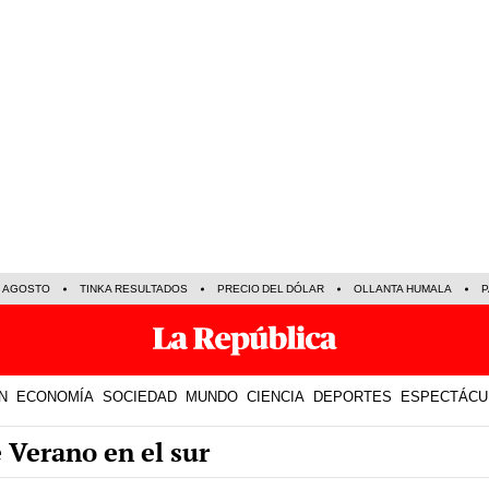
E AGOSTO
TINKA RESULTADOS
PRECIO DEL DÓLAR
OLLANTA HUMALA
P
N
ECONOMÍA
SOCIEDAD
MUNDO
CIENCIA
DEPORTES
ESPECTÁCU
 Verano en el sur