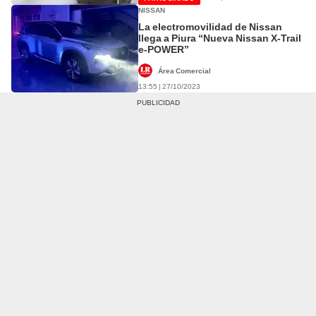
NISSAN
La electromovilidad de Nissan
llega a Piura “Nueva Nissan X-Trail
e-POWER”
Área Comercial
13:55 | 27/10/2023