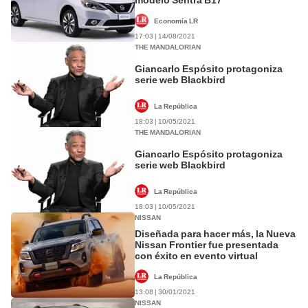
Economía LR
17:03 | 14/08/2021
THE MANDALORIAN
Giancarlo Espósito protagoniza
serie web Blackbird
La República
18:03 | 10/05/2021
THE MANDALORIAN
Giancarlo Espósito protagoniza
serie web Blackbird
La República
18:03 | 10/05/2021
NISSAN
Diseñada para hacer más, la Nueva
Nissan Frontier fue presentada
con éxito en evento virtual
La República
13:08 | 30/01/2021
NISSAN