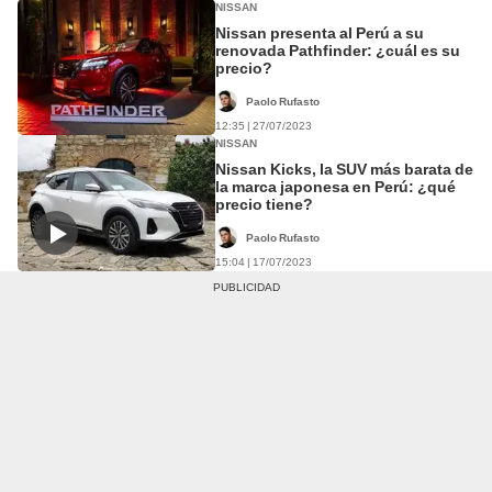
NISSAN
Nissan presenta al Perú a su
renovada Pathfinder: ¿cuál es su
precio?
Paolo Rufasto
12:35 | 27/07/2023
NISSAN
Nissan Kicks, la SUV más barata de
la marca japonesa en Perú: ¿qué
precio tiene?
Paolo Rufasto
15:04 | 17/07/2023