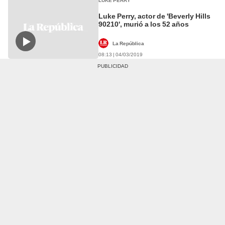
LUKE PERRY
Luke Perry, actor de 'Beverly Hills
90210', murió a los 52 años
La República
08:13 | 04/03/2019