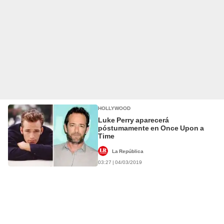
HOLLYWOOD
Luke Perry aparecerá
póstumamente en Once Upon a
Time
La República
03:27 | 04/03/2019