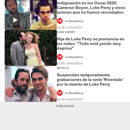
Indignación en los Oscar 2020:
Cameron Boyce, Luke Perry y otros
actores que no fueron recordados
La República
13:30 | 11/02/2020
LUKE PERRY
Hija de Luke Perry se pronuncia en
las redes: "Todo está yendo muy
deprisa"
La República
01:55 | 06/03/2019
NETFLIX
Suspenden temporalmente
grabaciones de la serie 'Riverdale'
por la muerte de Luke Perry
La República
16:08 | 04/03/2019