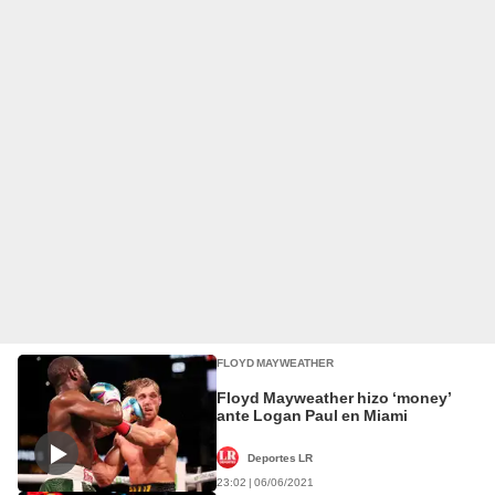
FLOYD MAYWEATHER
Floyd Mayweather hizo ‘money’
ante Logan Paul en Miami
Deportes LR
23:02 | 06/06/2021