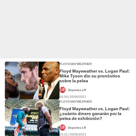
FLOYD MAYWEATHER
Floyd Mayweather vs. Logan Paul:
Mike Tyson dio su pronóstico
sobre la pelea
Deportes LR
16:39 | 05/06/2021
FLOYD MAYWEATHER
Floyd Mayweather vs. Logan Paul:
¿cuánto dinero ganarán por la
pelea de exhibición?
Deportes LR
15:31 | 05/06/2021