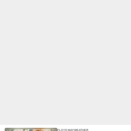
FLOYD MAYWEATHER