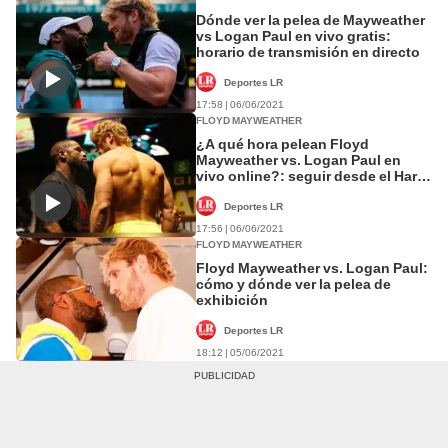
Dónde ver la pelea de Mayweather
vs Logan Paul en vivo gratis:
horario de transmisión en directo
Deportes LR
17:58 | 06/06/2021
FLOYD MAYWEATHER
¿A qué hora pelean Floyd
Mayweather vs. Logan Paul en
vivo online?: seguir desde el Hard
Rock Stadium
Deportes LR
17:56 | 06/06/2021
FLOYD MAYWEATHER
Floyd Mayweather vs. Logan Paul:
cómo y dónde ver la pelea de
exhibición
Deportes LR
18:12 | 05/06/2021