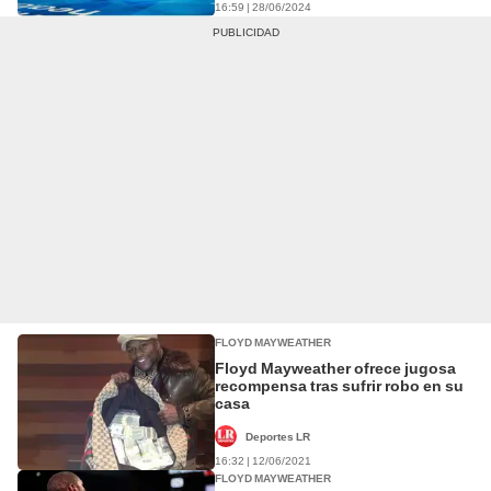
16:59 | 28/06/2024
FLOYD MAYWEATHER
Floyd Mayweather ofrece jugosa
recompensa tras sufrir robo en su
casa
Deportes LR
16:32 | 12/06/2021
FLOYD MAYWEATHER