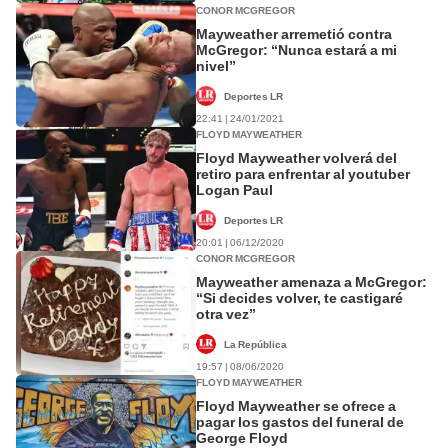
CONOR MCGREGOR
Mayweather arremetió contra
McGregor: “Nunca estará a mi
nivel”
Deportes LR
22:41 | 24/01/2021
FLOYD MAYWEATHER
Floyd Mayweather volverá del
retiro para enfrentar al youtuber
Logan Paul
Deportes LR
20:01 | 06/12/2020
CONOR MCGREGOR
Mayweather amenaza a McGregor:
“Si decides volver, te castigaré
otra vez”
La República
19:57 | 08/06/2020
FLOYD MAYWEATHER
Floyd Mayweather se ofrece a
pagar los gastos del funeral de
George Floyd