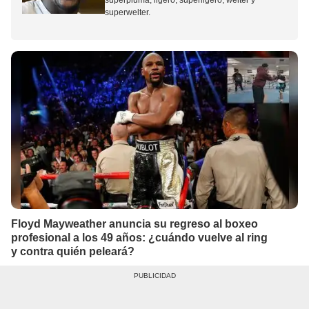
superpluma, ligero, superligero, welter y
superwelter.
Floyd Mayweather anuncia su regreso al boxeo
profesional a los 49 años: ¿cuándo vuelve al ring
y contra quién peleará?