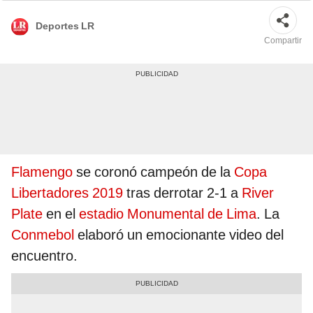
Deportes LR
Compartir
Flamengo
se coronó campeón de la
Copa
Libertadores 2019
tras derrotar 2-1 a
River
Plate
en el
estadio Monumental de Lima
. La
Conmebol
elaboró un emocionante video del
encuentro.