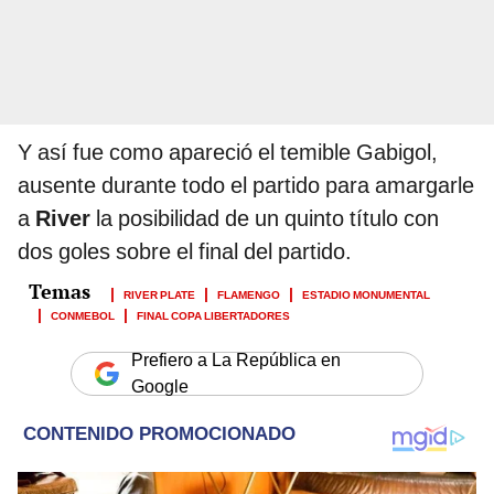
Y así fue como apareció el temible Gabigol,
ausente durante todo el partido para amargarle
a
River
la posibilidad de un quinto título con
dos goles sobre el final del partido.
RIVER PLATE
FLAMENGO
ESTADIO MONUMENTAL
CONMEBOL
FINAL COPA LIBERTADORES
Prefiero a La República en
Google