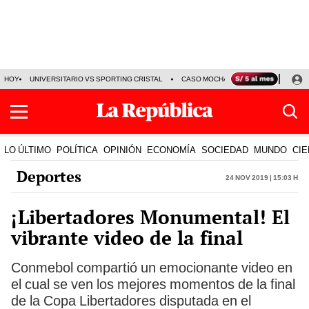
HOY
UNIVERSITARIO VS SPORTING CRISTAL
CASO MOCHASUELDOS
MIGUEL
LO ÚLTIMO
POLÍTICA
OPINIÓN
ECONOMÍA
SOCIEDAD
MUNDO
CIE
Deportes
24 Nov 2019 | 15:03 h
¡Libertadores Monumental! El
vibrante video de la final
Conmebol compartió un emocionante video en
el cual se ven los mejores momentos de la final
de la Copa Libertadores disputada en el