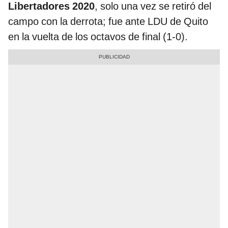
Libertadores 2020
, solo una vez se retiró del
campo con la derrota; fue ante LDU de Quito
en la vuelta de los octavos de final (1-0).