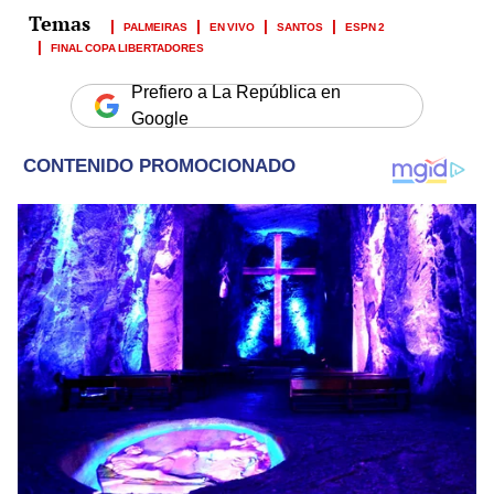
PALMEIRAS
EN VIVO
SANTOS
ESPN 2
FINAL COPA LIBERTADORES
Prefiero a La República en
Google