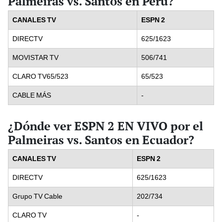
Palmeiras vs. Santos en Perú?
CANALES TV
ESPN 2
DIRECTV
625/1623
MOVISTAR TV
506/741
CLARO TV65/523
65/523
CABLE MÁS
-
¿Dónde ver ESPN 2 EN VIVO por el
Palmeiras vs. Santos en Ecuador?
CANALES TV
ESPN 2
DIRECTV
625/1623
Grupo TV Cable
202/734
CLARO TV
-