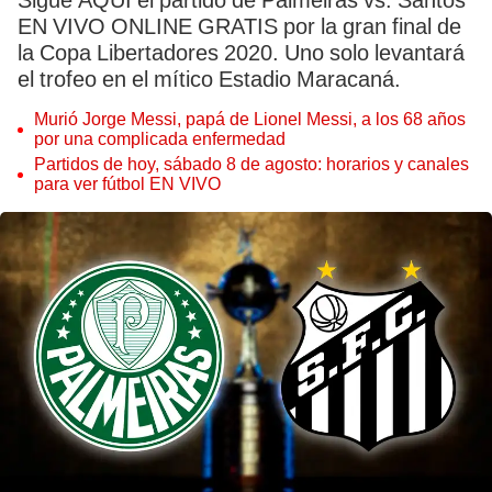
Sigue AQUÍ el partido de Palmeiras vs. Santos
EN VIVO ONLINE GRATIS por la gran final de
la Copa Libertadores 2020. Uno solo levantará
el trofeo en el mítico Estadio Maracaná.
Murió Jorge Messi, papá de Lionel Messi, a los 68 años
por una complicada enfermedad
Partidos de hoy, sábado 8 de agosto: horarios y canales
para ver fútbol EN VIVO