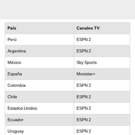
País
Canales TV
Perú
ESPN 2
Argentina
ESPN 2
México
Sky Sports
España
Movistar+
Colombia
ESPN 2
Chile
ESPN 2
Estados Unidos
ESPN 2
Ecuador
ESPN 2
Uruguay
ESPN 2