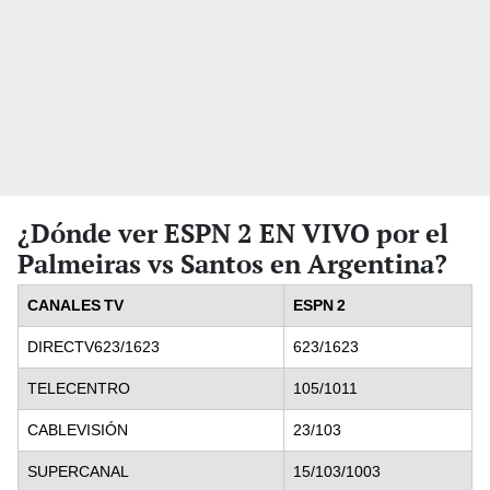
¿Dónde ver ESPN 2 EN VIVO por el
Palmeiras vs Santos en Argentina?
CANALES TV
ESPN 2
DIRECTV623/1623
623/1623
TELECENTRO
105/1011
CABLEVISIÓN
23/103
SUPERCANAL
15/103/1003