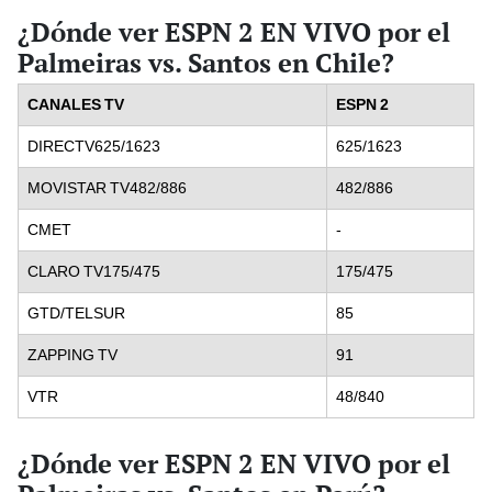
¿Dónde ver ESPN 2 EN VIVO por el
Palmeiras vs. Santos en Chile?
CANALES TV
ESPN 2
DIRECTV625/1623
625/1623
MOVISTAR TV482/886
482/886
CMET
-
CLARO TV175/475
175/475
GTD/TELSUR
85
ZAPPING TV
91
VTR
48/840
¿Dónde ver ESPN 2 EN VIVO por el