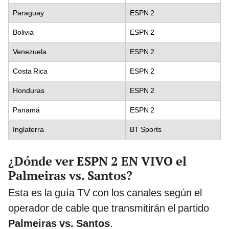
Paraguay
ESPN 2
Bolivia
ESPN 2
Venezuela
ESPN 2
Costa Rica
ESPN 2
Honduras
ESPN 2
Panamá
ESPN 2
Inglaterra
BT Sports
¿Dónde ver ESPN 2 EN VIVO el
Palmeiras vs. Santos?
Esta es la guía TV con los canales según el
operador de cable que transmitirán el partido
Palmeiras vs. Santos
.