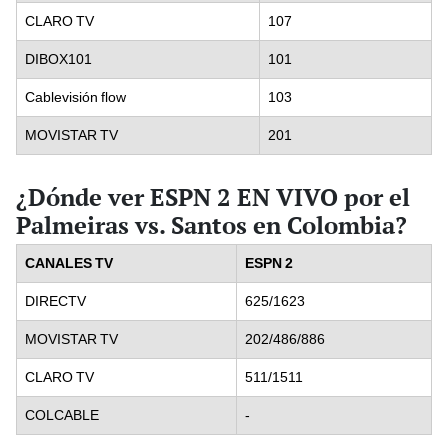
CLARO TV
107
DIBOX101
101
Cablevisión flow
103
MOVISTAR TV
201
¿Dónde ver ESPN 2 EN VIVO por el
Palmeiras vs. Santos en Colombia?
CANALES TV
ESPN 2
DIRECTV
625/1623
MOVISTAR TV
202/486/886
CLARO TV
511/1511
COLCABLE
-