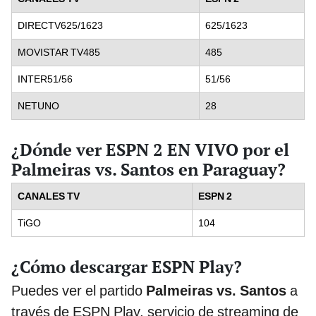
DIRECTV625/1623
625/1623
MOVISTAR TV485
485
INTER51/56
51/56
NETUNO
28
¿Dónde ver ESPN 2 EN VIVO por el
Palmeiras vs. Santos en Paraguay?
CANALES TV
ESPN 2
TiGO
104
¿Cómo descargar ESPN Play?
Puedes ver el partido
Palmeiras vs. Santos
a
través de ESPN Play, servicio de streaming de