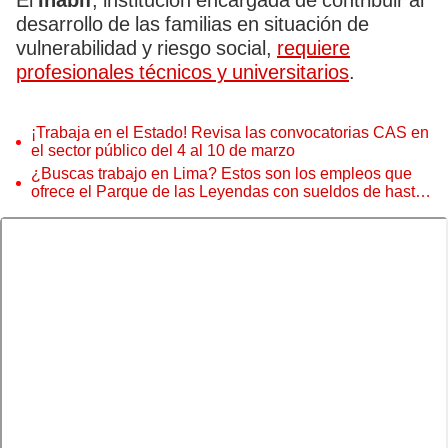
El
Inabif
, institución encargada de contribuir al
desarrollo de las familias en situación de
vulnerabilidad y riesgo social,
requiere
profesionales técnicos y universitarios
.
¡Trabaja en el Estado! Revisa las convocatorias CAS en
el sector público del 4 al 10 de marzo
¿Buscas trabajo en Lima? Estos son los empleos que
ofrece el Parque de las Leyendas con sueldos de hasta
S/7.000