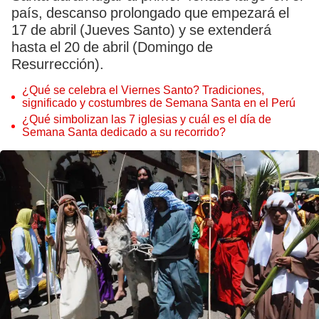
país, descanso prolongado que empezará el
17 de abril (Jueves Santo) y se extenderá
hasta el 20 de abril (Domingo de
Resurrección).
¿Qué se celebra el Viernes Santo? Tradiciones,
significado y costumbres de Semana Santa en el Perú
¿Qué simbolizan las 7 iglesias y cuál es el día de
Semana Santa dedicado a su recorrido?