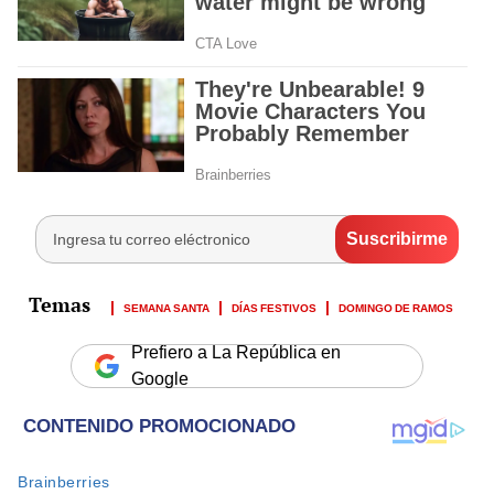
SEMANA SANTA
DÍAS FESTIVOS
DOMINGO DE RAMOS
Prefiero a La República en
Google