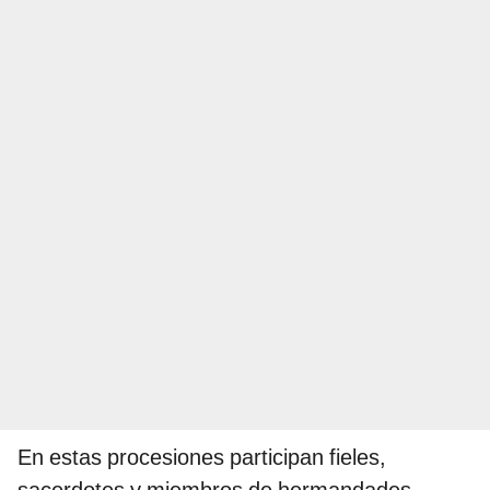
En estas procesiones participan fieles,
sacerdotes y miembros de hermandades,