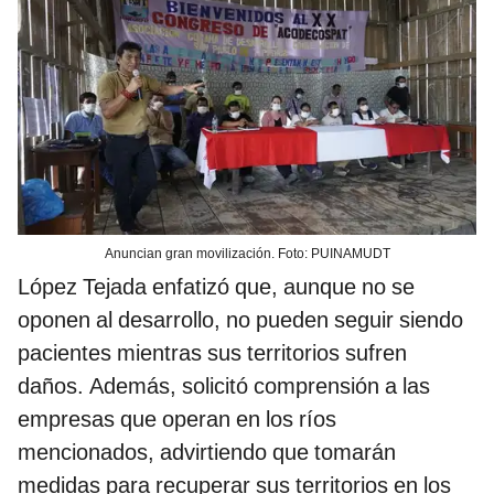
Anuncian gran movilización. Foto: PUINAMUDT
López Tejada enfatizó que, aunque no se
oponen al desarrollo, no pueden seguir siendo
pacientes mientras sus territorios sufren
daños. Además, solicitó comprensión a las
empresas que operan en los ríos
mencionados, advirtiendo que tomarán
medidas para recuperar sus territorios en los