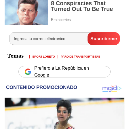
SPORT LORETO
PARO DE TRANSPORTISTAS
Prefiero a La República en
Google