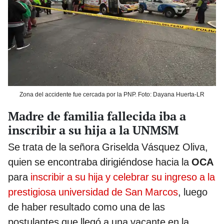
Zona del accidente fue cercada por la PNP. Foto: Dayana Huerta-LR
Madre de familia fallecida iba a
inscribir a su hija a la UNMSM
Se trata de la señora Griselda Vásquez Oliva,
quien se encontraba dirigiéndose hacia la
OCA
para
inscribir a su hija y celebrar su ingreso a la
prestigiosa universidad de San Marcos
, luego
de haber resultado como una de las
postulantes que llegó a una vacante en la