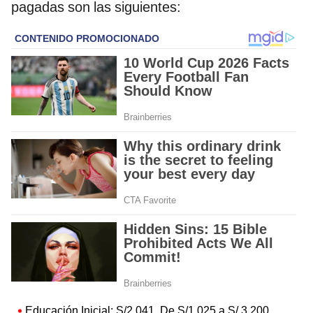
pagadas son las siguientes:
Educación Inicial: S/2,041. De S/1,025 a S/ 3,200.