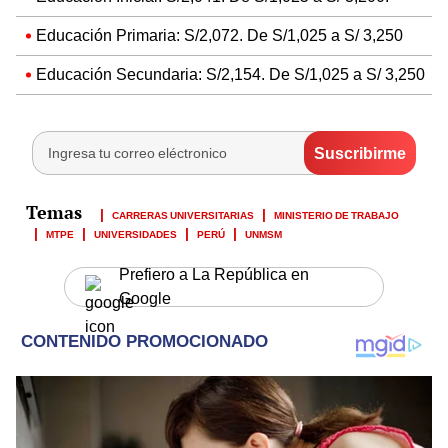
Educación Primaria: S/2,072. De S/1,025 a S/ 3,250
Educación Secundaria: S/2,154. De S/1,025 a S/ 3,250
CARRERAS UNIVERSITARIAS
MINISTERIO DE TRABAJO
MTPE
UNIVERSIDADES
PERÚ
UNMSM
Prefiero a La República en
Google