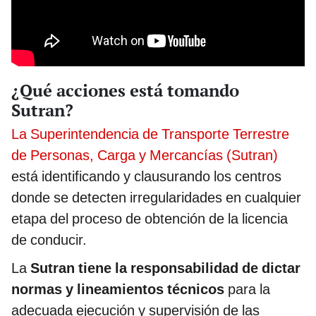
¿Qué acciones está tomando
Sutran?
La Superintendencia de Transporte Terrestre
de Personas, Carga y Mercancías (Sutran)
está identificando y clausurando los centros
donde se detecten irregularidades en cualquier
etapa del proceso de obtención de la licencia
de conducir.
La
Sutran tiene la responsabilidad de dictar
normas y lineamientos técnicos
para la
adecuada ejecución y supervisión de las