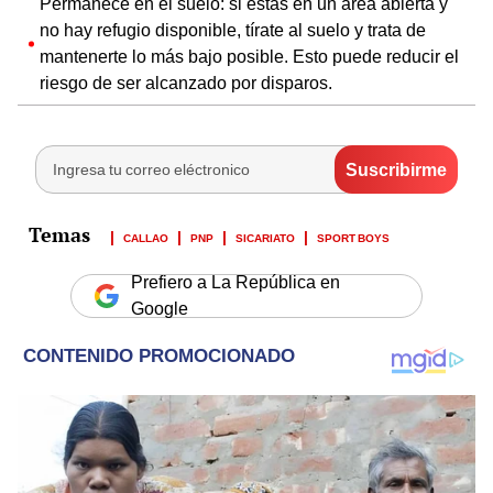
Permanece en el suelo: si estás en un área abierta y
no hay refugio disponible, tírate al suelo y trata de
mantenerte lo más bajo posible. Esto puede reducir el
riesgo de ser alcanzado por disparos.
CALLAO
PNP
SICARIATO
SPORT BOYS
Prefiero a La República en
Google