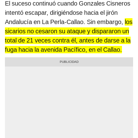
El suceso continuó cuando Gonzales Cisneros
intentó escapar, dirigiéndose hacia el jirón
Andalucía en La Perla-Callao. Sin embargo,
los
sicarios no cesaron su ataque y dispararon un
total de 21 veces contra él, antes de darse a la
fuga hacia la avenida Pacífico, en el Callao.