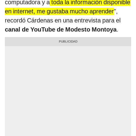
computadora y a
toda la información disponible
en internet, me gustaba mucho aprender
",
recordó Cárdenas en una entrevista para el
canal de YouTube de Modesto Montoya
.