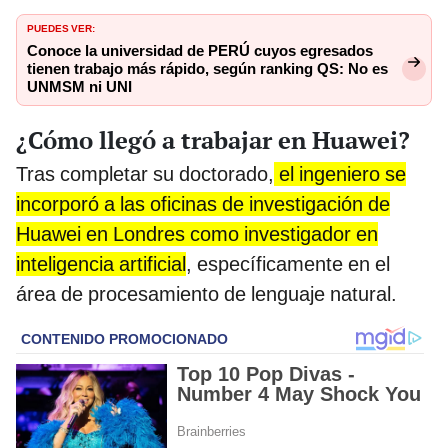
PUEDES VER:
Conoce la universidad de PERÚ cuyos egresados
tienen trabajo más rápido, según ranking QS: No es
UNMSM ni UNI
¿Cómo llegó a trabajar en Huawei?
Tras completar su doctorado,
el ingeniero se
incorporó a las oficinas de investigación de
Huawei en Londres como investigador en
inteligencia artificial
, específicamente en el
área de procesamiento de lenguaje natural.