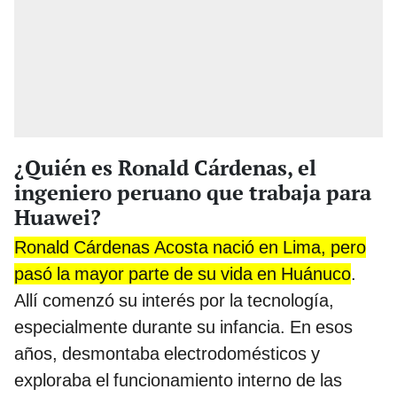
¿Quién es Ronald Cárdenas, el
ingeniero peruano que trabaja para
Huawei?
Ronald Cárdenas Acosta nació en Lima, pero
pasó la mayor parte de su vida en Huánuco
.
Allí comenzó su interés por la tecnología,
especialmente durante su infancia. En esos
años, desmontaba electrodomésticos y
exploraba el funcionamiento interno de las