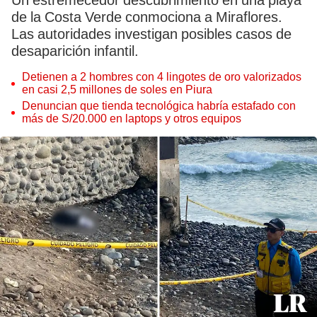
Un estremecedor descubrimiento en una playa
de la Costa Verde conmociona a Miraflores.
Las autoridades investigan posibles casos de
desaparición infantil.
Detienen a 2 hombres con 4 lingotes de oro valorizados
en casi 2,5 millones de soles en Piura
Denuncian que tienda tecnológica habría estafado con
más de S/20.000 en laptops y otros equipos