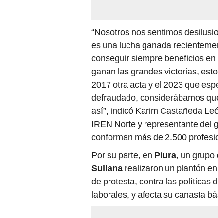
“Nosotros nos sentimos desilusio
es una lucha ganada recientemen
conseguir siempre beneficios en 
ganan las grandes victorias, est
2017 otra acta y el 2023 que esp
defraudado, considerábamos que y
así”, indicó Karim Castañeda Leó
IREN Norte y representante del 
conforman más de 2.500 profesi
Por su parte, en
Piura
, un grupo
Sullana
realizaron un plantón en 
de protesta, contra las políticas
laborales, y afecta su canasta bás