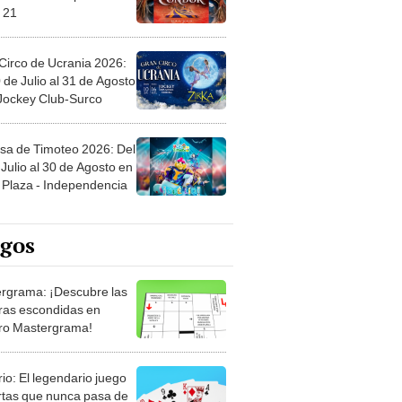
Circo de Ucrania 2026:
 de Julio al 31 de Agosto
 Jockey Club-Surco
sa de Timoteo 2026: Del
Julio al 30 de Agosto en
Plaza - Independencia
egos
rgrama: ¡Descubre las
ras escondidas en
ro Mastergrama!
rio: El legendario juego
rtas que nunca pasa de
 Organiza el mazo y