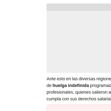
Ante esto en las diversas regione
de
huelga indefinida
programada
profesionales, quienes salieron a
cumpla con sus derechos salaria
PUEDES VER: