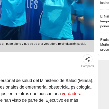
habil
BBVA 
El Ni
tempe
ponen
produ
Exalc
o un pago digno y que se de una verdadera reivindicación social.
Muñoz
presu
seren
Compartir
personal de salud del Ministerio de Salud (Minsa),
sionales de enfermería, obstetricia, psicología,
gos, entre otros que buscan una
verdadera
ue han visto de parte del Ejecutivo es más