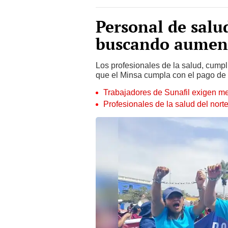
Personal de salud
buscando aument
Los profesionales de la salud, cump
que el Minsa cumpla con el pago de l
Trabajadores de Sunafil exigen m
Profesionales de la salud del nort