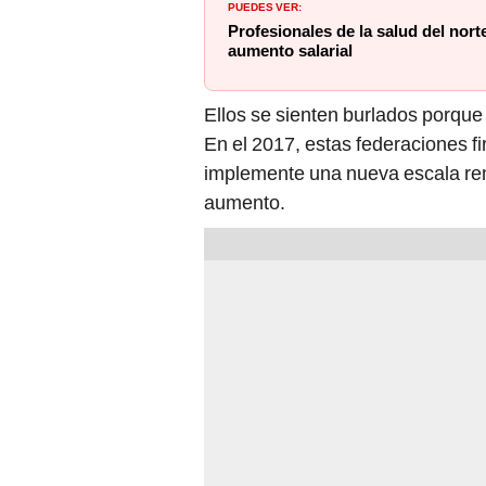
Profesionales de la salud del nort
aumento salarial
Ellos se sienten burlados porqu
En el 2017, estas federaciones f
implemente una nueva escala rem
aumento.