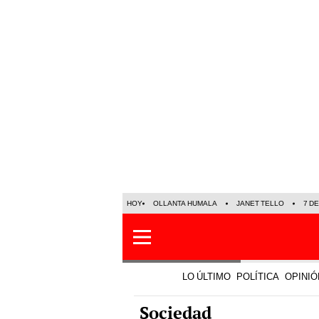
HOY
OLLANTA HUMALA
JANET TELLO
7 D
LO ÚLTIMO
POLÍTICA
OPINIÓ
Sociedad