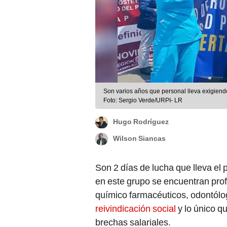
Son varios años que personal lleva exigiend
Foto: Sergio Verde/URPI- LR
Hugo Rodríguez
Wilson Siancas
Son 2 días de lucha que lleva el 
en este grupo se encuentran profe
químico farmacéuticos, odontólo
reivindicación social
y lo único q
brechas salariales.