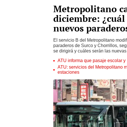
Metropolitano c
diciembre: ¿cuál 
nuevos paradero
El servicio B del Metropolitano modifi
paraderos de Surco y Chorrillos, se
se dirigirá y cuáles serán las nuevas
ATU informa que pasaje escolar y 
ATU: servicios del Metropolitano m
estaciones