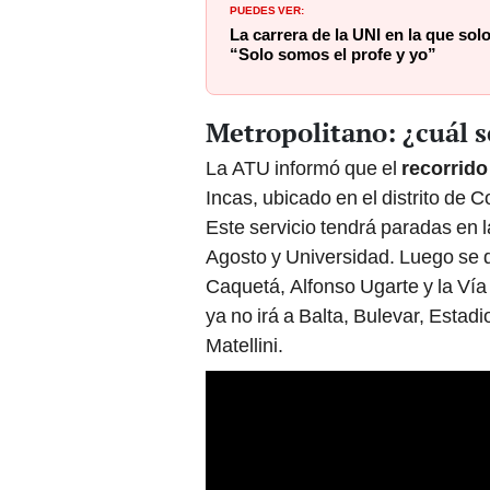
PUEDES VER:
La carrera de la UNI en la que sol
“Solo somos el profe y yo”
Metropolitano: ¿cuál s
La ATU informó que el
recorrido
Incas, ubicado en el distrito de 
Este servicio tendrá paradas en 
Agosto y Universidad. Luego se d
Caquetá, Alfonso Ugarte y la Vía
ya no irá a Balta, Bulevar, Estadi
Matellini.