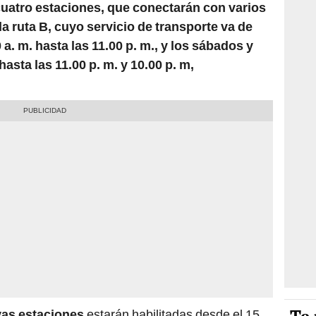
cuatro estaciones, que conectarán con varios
la ruta B, cuyo servicio de transporte va de
 a. m. hasta las 11.00 p. m., y los sábados y
asta las 11.00 p. m. y 10.00 p. m,
vas estaciones
estarán habilitadas desde el 15