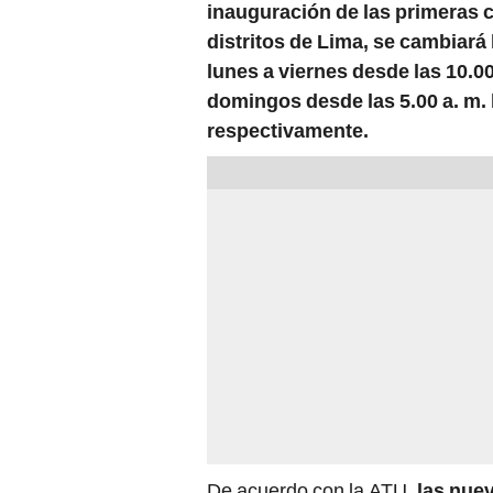
inauguración de las primeras 
distritos de Lima, se cambiará 
lunes a viernes desde las 10.00
domingos desde las 5.00 a. m. h
respectivamente.
De acuerdo con la ATU,
las nue