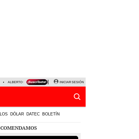
ALBERTO BENAVIDES
NALDY SALDAÑA
INICIAR SESIÓN
UNIVERSITARIO - SPORTING CRISTA
LOS
DÓLAR
DATEC
BOLETÍN
ECOMENDAMOS