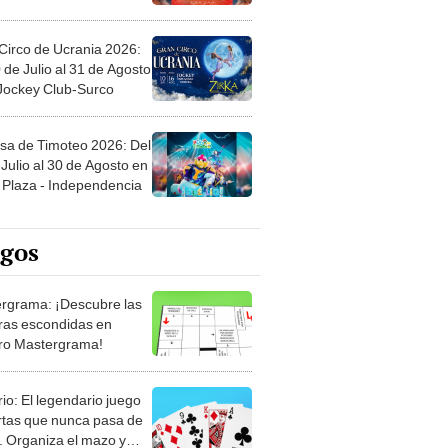
Circo de Ucrania 2026:
 de Julio al 31 de Agosto
 Jockey Club-Surco
sa de Timoteo 2026: Del
Julio al 30 de Agosto en
Plaza - Independencia
egos
rgrama: ¡Descubre las
ras escondidas en
ro Mastergrama!
rio: El legendario juego
rtas que nunca pasa de
 Organiza el mazo y