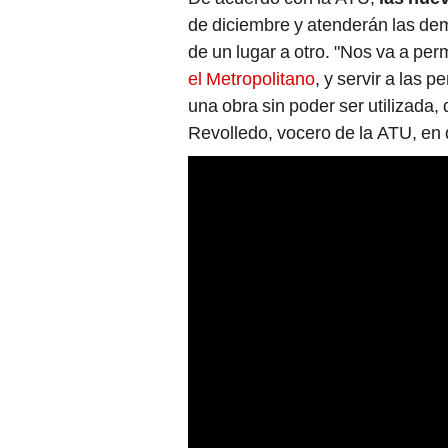
de diciembre y atenderán las de
de un lugar a otro. "Nos va a perm
el Metropolitano
, y servir a las 
una obra sin poder ser utilizada
Revolledo, vocero de la ATU, en