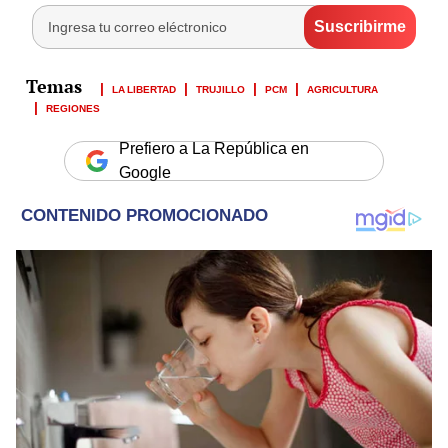
LA LIBERTAD
TRUJILLO
PCM
AGRICULTURA
REGIONES
Prefiero a La República en
Google