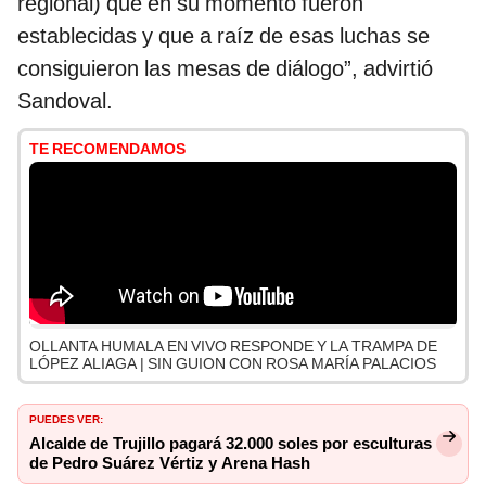
regional) que en su momento fueron
establecidas y que a raíz de esas luchas se
consiguieron las mesas de diálogo”, advirtió
Sandoval.
TE RECOMENDAMOS
OLLANTA HUMALA EN VIVO RESPONDE Y LA TRAMPA DE
LÓPEZ ALIAGA | SIN GUION CON ROSA MARÍA PALACIOS
PUEDES VER:
Alcalde de Trujillo pagará 32.000 soles por esculturas
de Pedro Suárez Vértiz y Arena Hash