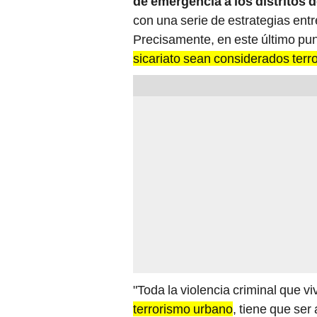
de emergencia a los distritos d
con una serie de estrategias entre
Precisamente, en este último pu
sicariato sean considerados ter
"Toda la violencia criminal que vi
terrorismo urbano
, tiene que se