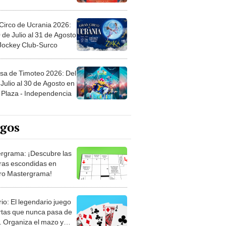
Circo de Ucrania 2026:
 de Julio al 31 de Agosto
 Jockey Club-Surco
sa de Timoteo 2026: Del
Julio al 30 de Agosto en
Plaza - Independencia
egos
rgrama: ¡Descubre las
ras escondidas en
ro Mastergrama!
rio: El legendario juego
rtas que nunca pasa de
 Organiza el mazo y