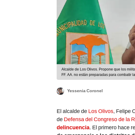
Alcalde de Los Olivos. Propone que los milit
FF. AA. no están preparadas para combatir la
Yessenia Coronel
El alcalde de
Los Olivos
, Felipe 
de
Defensa del Congreso de la R
delincuencia
. El primero hace re