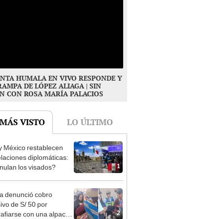
NTA HUMALA EN VIVO RESPONDE Y
RAMPA DE LÓPEZ ALIAGA | SIN
N CON ROSA MARÍA PALACIOS
 MÁS VISTO
LO ÚLTIMO
y México restablecen
elaciones diplomáticas:
1
nulan los visados?
ta denunció cobro
ivo de S/ 50 por
2
rafiarse con una alpaca