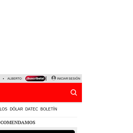
ALBERTO BENAVIDES
NALDY SALDAÑA
INICIAR SESIÓN
UNIVERSITARIO - SPORTING CRISTA
LOS
DÓLAR
DATEC
BOLETÍN
ECOMENDAMOS