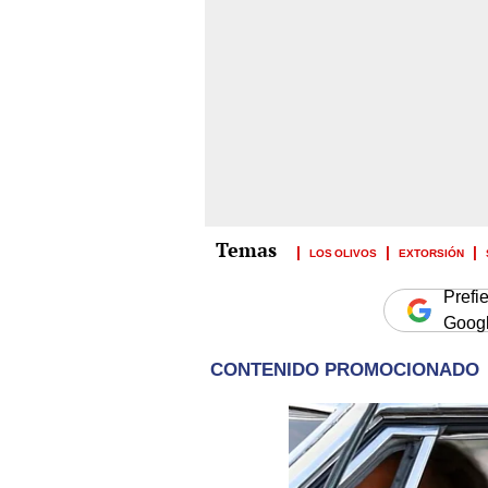
LOS OLIVOS
EXTORSIÓN
Prefi
Goog