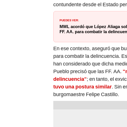
contundente desde el Estado per
PUEDES VER:
MML acordó que López Aliaga solic
FF. AA. para combatir la delincuen
En ese contexto, aseguró que b
para combatir la delincuencia. Es
han considerado que dicha medida
Pueblo precisó que las FF. AA.
"
delincuencia"
; en tanto, el exvi
tuvo una postura similar
. Sin 
burgomaestre Felipe Castillo.