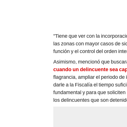
"Tiene que ver con la incorpora
las zonas con mayor casos de si
función y el control del orden int
Asimismo, mencionó que buscará
cuando un delincuente sea ca
flagrancia, ampliar el periodo d
darle a la Fiscalía el tiempo suf
fundamental y para que soliciten 
los delincuentes que son detenido