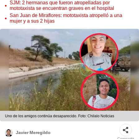
SJM: 2 hermanas que fueron atropelladas por
mototaxista se encuentran graves en el hospital
San Juan de Miraflores: mototaxista atropelló a una
mujer y a sus 2 hijas
Uno de los amigos continúa desaparecido. Foto: Chilalo Noticias
Javier Meregildo