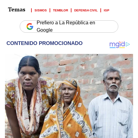
SISMOS
TEMBLOR
DEFENSA CIVIL
IGP
Prefiero a La República en
Google