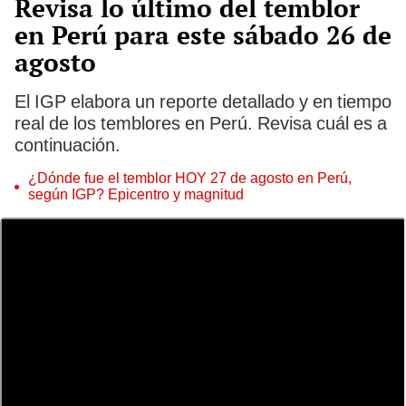
Revisa lo último del temblor
en Perú para este sábado 26 de
agosto
El IGP elabora un reporte detallado y en tiempo
real de los temblores en Perú. Revisa cuál es a
continuación.
¿Dónde fue el temblor HOY 27 de agosto en Perú,
según IGP? Epicentro y magnitud