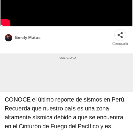
¿De cuánta magnitud fue el último sismo de hoy, sábado 26 de agosto?
Foto: composición LR
Emely Matos
Compartir
CONOCE el último reporte de sismos en Perú.
Recuerda que nuestro país es una zona
altamente sísmica debido a que se encuentra
en el Cinturón de Fuego del Pacífico y es