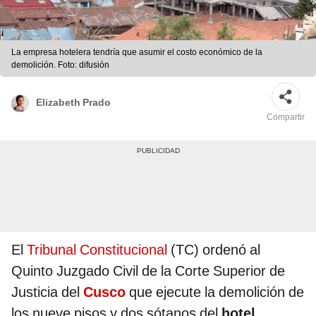
La empresa hotelera tendría que asumir el costo económico de la
demolición. Foto: difusión
Elizabeth Prado
Compartir
El
Tribunal Constitucional
(TC) ordenó al
Quinto Juzgado Civil de la Corte Superior de
Justicia del
Cusco
que ejecute la demolición de
los nueve pisos y dos sótanos del
hotel