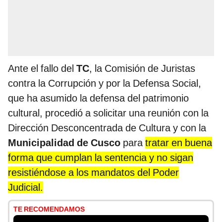
Ante el fallo del
TC
, la Comisión de Juristas
contra la Corrupción y por la Defensa Social,
que ha asumido la defensa del patrimonio
cultural, procedió a solicitar una reunión con la
Dirección Desconcentrada de Cultura y con la
Municipalidad de Cusco
para
tratar en buena
forma que cumplan la sentencia y no sigan
resistiéndose a los mandatos del Poder
Judicial.
TE RECOMENDAMOS