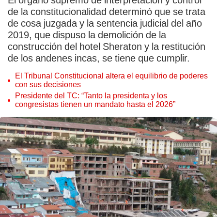
El órgano supremo de interpretación y control
de la constitucionalidad determinó que se trata
de cosa juzgada y la sentencia judicial del año
2019, que dispuso la demolición de la
construcción del hotel Sheraton y la restitución
de los andenes incas, se tiene que cumplir.
El Tribunal Constitucional altera el equilibrio de poderes
con sus decisiones
Presidente del TC: “Tanto la presidenta y los
congresistas tienen un mandato hasta el 2026”