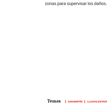
zonas para supervisar los daños.
SAN MARTÍN
LLUVIAS EN PE