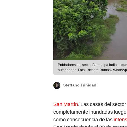
Pobladores del sector Atahualpa indican que
autoridades. Foto: Richard Ramos / WhatsA
Steffano Trinidad
San Martín
. Las casas del secto
completamente inundadas luego 
como consecuencia de las
intens