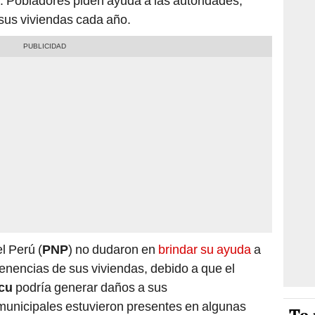
. Pobladores piden ayuda a las autoridades,
 sus viviendas cada año.
l Perú (
PNP
) no dudaron en
brindar su ayuda
a
rtenencias de sus viviendas, debido a que el
acu
podría generar daños a sus
municipales estuvieron presentes en algunas