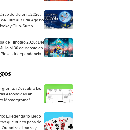
Circo de Ucrania 2026:
 de Julio al 31 de Agosto
 Jockey Club-Surco
sa de Timoteo 2026: Del
Julio al 30 de Agosto en
Plaza - Independencia
egos
rgrama: ¡Descubre las
ras escondidas en
ro Mastergrama!
rio: El legendario juego
rtas que nunca pasa de
 Organiza el mazo y