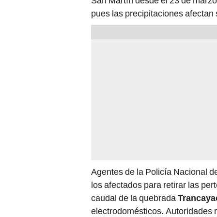
San Martín desde el 23 de marzo
pues las precipitaciones afectan
Agentes de la Policía Nacional de
los afectados para retirar las pe
caudal de la quebrada
Trancay
electrodomésticos. Autoridades 