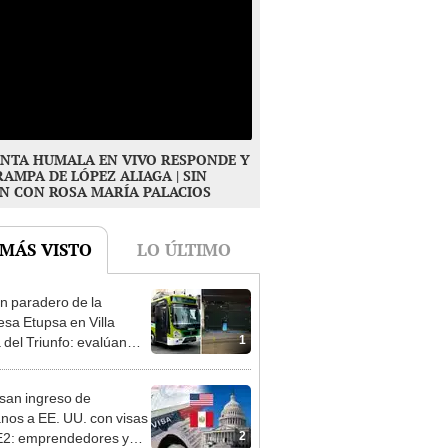
NTA HUMALA EN VIVO RESPONDE Y
RAMPA DE LÓPEZ ALIAGA | SIN
N CON ROSA MARÍA PALACIOS
 MÁS VISTO
LO ÚLTIMO
n paradero de la
sa Etupsa en Villa
1
 del Triunfo: evalúan
izar sus operaciones
san ingreso de
nos a EE. UU. con visas
2
E2: emprendedores y