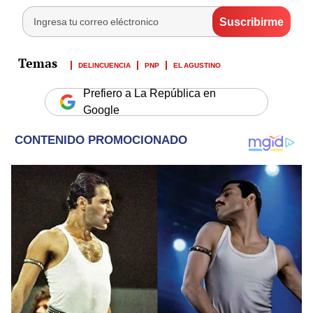
DELINCUENCIA
PNP
EL AGUSTINO
Prefiero a La República en
Google