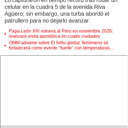
Lo capturaron en tiempo récord tras robar un
celular en la cuadra 5 de la avenida Riva
Agüero; sin embargo, una turba abordó el
patrullero para no dejarlo avanzar.
Papa León XIV volverá al Perú en noviembre 2026:
realizará visita apostólica en cuatro ciudades
OMM advierte sobre El Niño global: fenómeno se
fortalecerá como evento "fuerte" con temperaturas
récord este 2026