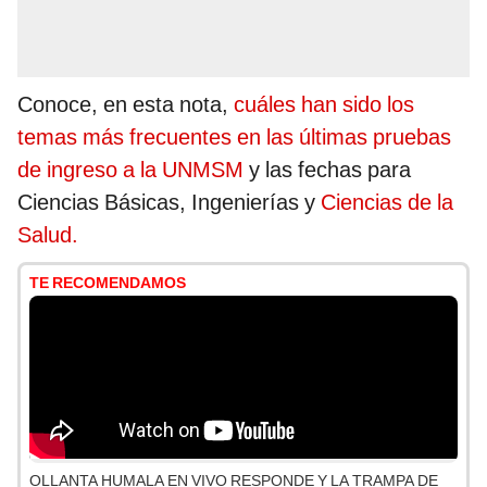
Conoce, en esta nota,
cuáles han sido los
temas más frecuentes en las últimas pruebas
de ingreso a la UNMSM
y las fechas para
Ciencias Básicas, Ingenierías y
Ciencias de la
Salud.
TE RECOMENDAMOS
OLLANTA HUMALA EN VIVO RESPONDE Y LA TRAMPA DE