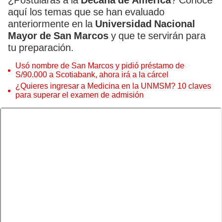
¿Postularás a la
Decana de América
? Conoce
aquí los temas que se han evaluado
anteriormente en la
Universidad Nacional
Mayor de San Marcos
y que te servirán para
tu preparación.
Usó nombre de San Marcos y pidió préstamo de
S/90.000 a Scotiabank, ahora irá a la cárcel
¿Quieres ingresar a Medicina en la UNMSM? 10 claves
para superar el examen de admisión